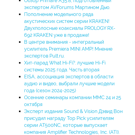
Обзор Primare A35.8, подготовленный
экспертом AVForums Мартином Дью.
Пополнение модельного ряда
акустических систем серии KRAKEN!
Двухполосные коаксиалы PROLOGY RX-
692 KRAKEN уже в продаже!
В центре внимания - интегральный
усилитель Premiera MINI AMP! Мнение
экспертов Pult.ru.
Хит-парад What Hi-Fi?: лучшие Hi-Fi
системы 2025 года. Часть вторая
EISA, ассоциация экспертов в области
аудио и видео, выбрали лучшие модели
года (сезон 2024-2025)
Осенние семинары компании ММС 24 и 25
октября
Эксперт издания Sound & Vision Дэвид Вон
присудил награду Top Pick усилителям
серии AT500NC, которые выпускает
компания Amplifier Technologies, Inc. (ATI).