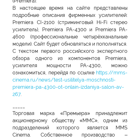
(Premiera).
В настоящее время на сайте представлены
подробные описания фирменных усилителей:
Premiera CI-2100 (стриминговый Hi-Fi стерео
усилитель), Premiera PA-4300 и Premiera PA-
4600 (профессиональные четырёхканальные
модели). Сайт будет обновляться и пополняться.
С текстом первого российского экспертного
обзора одного из компонентов Premiera,
усилителя мощности PA-4300, можно
ознакомиться, перейдя по ссылке
https://
mms-
cinema.ru/news/test-usilitelya-moschnosti-
premiera-pa-4300-ot-onlain-izdaniya-salon-av-
267
.
_____
Торговая марка «Премьера» принадлежит
акционерному обществу «ММС», одним из
подразделений которого является MMS
Cinema. Собственное производство –