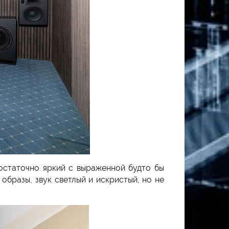
достаточно яркий с выраженной будто бы
образы, звук светлый и искристый, но не