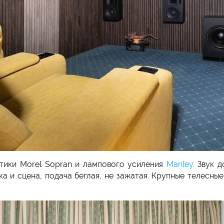
стики Morel Sopran и лампового усиления
Manley
. Звук 
и сцена, подача беглая, не зажатая. Крупные телесные 