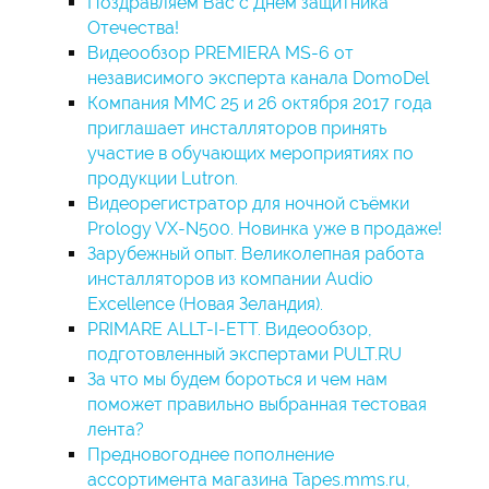
Поздравляем Вас с Днем защитника
Отечества!
Видеообзор PREMIERA MS-6 от
независимого эксперта канала DomoDel
Компания MMC 25 и 26 октября 2017 года
приглашает инсталляторов принять
участие в обучающих мероприятиях по
продукции Lutron.
Видеорегистратор для ночной съёмки
Prology VX-N500. Новинка уже в продаже!
Зарубежный опыт. Великолепная работа
инсталляторов из компании Audio
Excellence (Новая Зеландия).
PRIMARE ALLT-I-ETT. Видеообзор,
подготовленный экспертами PULT.RU
За что мы будем бороться и чем нам
поможет правильно выбранная тестовая
лента?
Предновогоднее пополнение
ассортимента магазина Tapes.mms.ru,