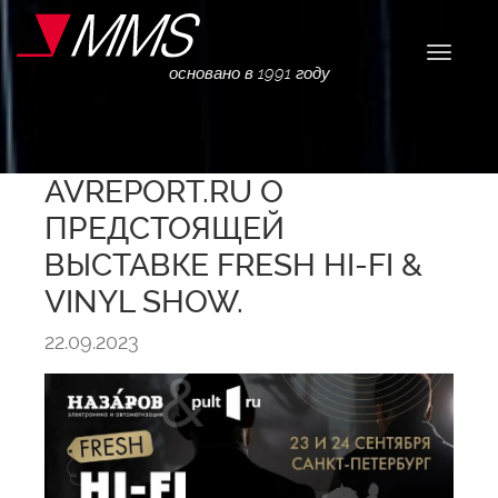
Навига
основано в 1991 году
AVREPORT.RU О
ПРЕДСТОЯЩЕЙ
ВЫСТАВКЕ FRESH HI-FI &
VINYL SHOW.
22.09.2023