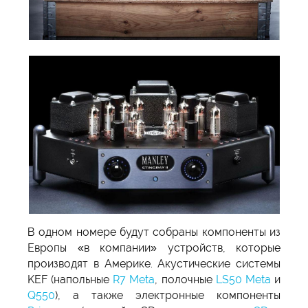
В одном номере будут собраны компоненты из
Европы «в компании» устройств, которые
производят в Америке. Акустические системы
KEF (напольные
R7 Meta
, полочные
LS50 Meta
и
Q550
), а также электронные компоненты