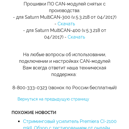
Прошивки ПО CAN-модулей снятых с
производства:
- для Saturn MultiCAN-300 (v.5.3.218 от 04/2017)
-
Скачать
- для Saturn MultiCAN-400 (v.5.3.218 от
04/2017) -
Скачать
На любые вопросы об использовании,
подключении и настройках CAN-модулей
Вам всегда ответит наша техническая
поддержка:
8-800-333-0323 (звонок по России бесплатный)
Вернуться на предыдущую страницу
ПОХОЖИЕ НОВОСТИ
Стриминговый усилитель Premiera CI-2100
mkII. Обзор с тестированием от онлайн