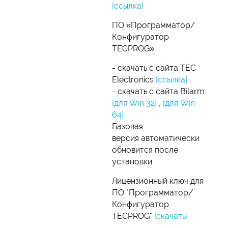
[ссылка]
ПО «Программатор/
Конфигуратор
TECPROG»:
- скачать с сайта TEC
Electronics
[ссылка]
- скачать с сайта Bilarm.
[для Win 32]
,
[для Win
64]
Базовая
версия автоматически
обновится после
установки
Лицензионный ключ для
ПО "Программатор/
Конфигуратор
TECPROG"
[скачать]