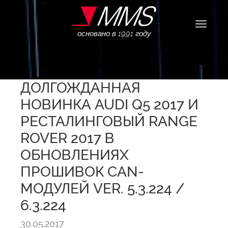
Навига
основано в 1991 году
ДОЛГОЖДАННАЯ
НОВИНКА AUDI Q5 2017 И
РЕСТАЛИНГОВЫЙ RANGE
ROVER 2017 В
ОБНОВЛЕНИЯХ
ПРОШИВОК CAN-
МОДУЛЕЙ VER. 5.3.224 /
6.3.224
30.05.2017