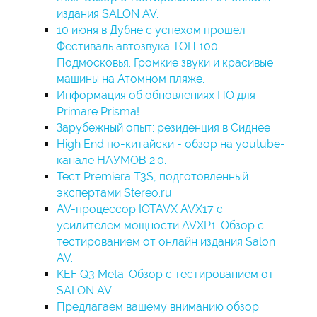
издания SALON AV.
10 июня в Дубне с успехом прошел
Фестиваль автозвука ТОП 100
Подмосковья. Громкие звуки и красивые
машины на Атомном пляже.
Информация об обновлениях ПО для
Primare Prisma!
Зарубежный опыт: резиденция в Сиднее
High End по-китайски - обзор на youtube-
канале НАУМОВ 2.0.
Тест Premiera T3S, подготовленный
экспертами Stereo.ru
AV-процессор IOTAVX AVX17 с
усилителем мощности AVXP1. Обзор с
тестированием от онлайн издания Salon
AV.
KEF Q3 Meta. Обзор с тестированием от
SALON AV
Предлагаем вашему вниманию обзор