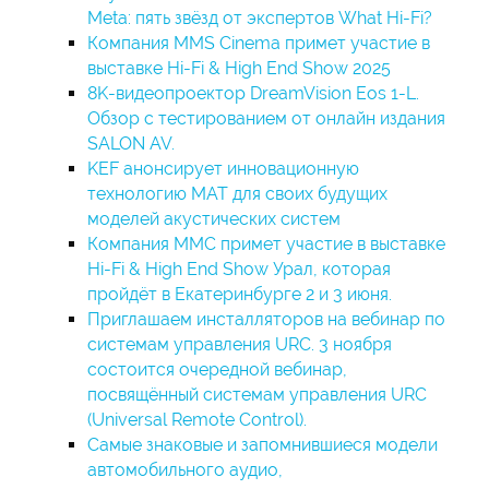
Meta: пять звёзд от экспертов What Hi-Fi?
Компания MMS Cinema примет участие в
выставке Hi-Fi & High End Show 2025
8K-видеопроектор DreamVision Eos 1-L.
Обзор с тестированием от онлайн издания
SALON AV.
KEF анонсирует инновационную
технологию MAT для своих будущих
моделей акустических систем
Компания ММС примет участие в выставке
Hi-Fi & High End Show Урал, которая
пройдёт в Екатеринбурге 2 и 3 июня.
Приглашаем инсталляторов на вебинар по
системам управления URC. 3 ноября
состоится очередной вебинар,
посвящённый системам управления URC
(Universal Remote Control).
Самые знаковые и запомнившиеся модели
автомобильного аудио,