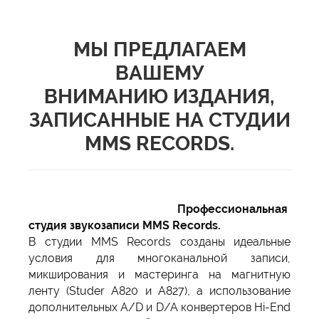
М
Ы ПРЕДЛАГАЕМ
ВАШЕМУ
ВНИМАНИЮ ИЗДАНИЯ,
ЗАПИСАННЫЕ НА СТУДИИ
MMS RECORDS.
Профессиональная
студия звукозаписи MMS Records.
В студии MMS Records созданы идеальные
условия для многоканальной записи,
микширования и мастеринга на магнитную
ленту (Studer A820 и А827), а использование
дополнительных A/D и D/A конвертеров Hi-End