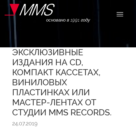
Навига
основано в 1991 году
ЭКСКЛЮЗИВНЫЕ
ИЗДАНИЯ НА CD,
КОМПАКТ КАССЕТАХ,
ВИНИЛОВЫХ
ПЛАСТИНКАХ ИЛИ
MАСТЕР-ЛЕНТАХ ОТ
СТУДИИ MMS RECORDS.
24.07.2019