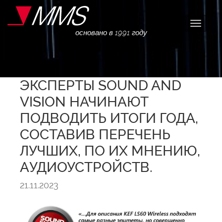
Навига
основано в 1991 году
ЭКСПЕРТЫ SOUND AND
VISION НАЧИНАЮТ
ПОДВОДИТЬ ИТОГИ ГОДА,
СОСТАВИВ ПЕРЕЧЕНЬ
ЛУЧШИХ, ПО ИХ МНЕНИЮ,
АУДИОУСТРОЙСТВ.
21.11.2023