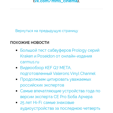
(
vk.com/mms_cinema
).
Вернуться на предыдущую страницу
ПОХОЖИЕ НОВОСТИ
Большой тест сабвуферов Prology серий
Kraken и Poseidon от онлайн-издания
carmus.ru
Видеообзор KEF Q7 META,
подготовленный Valerons Vinyl Channel
Продолжаем цитировать уважаемых
российских экспертов
Самые впечатляющие устройства года по
версии эксперта CE Pro Боба Арчера
25 лет Hi-Fi: самые знаковые
аудиоустройства за последнюю четверть