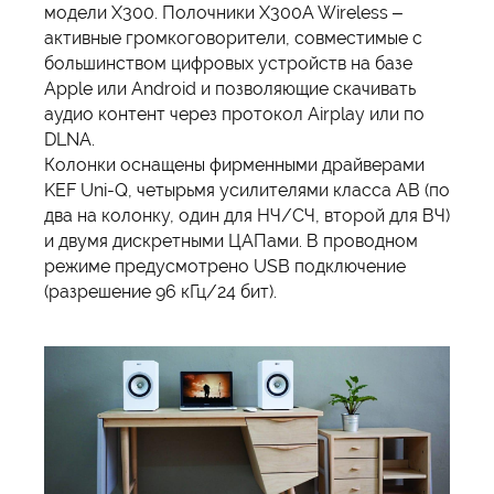
модели X300. Полочники X300A Wireless –
активные громкоговорители, совместимые с
большинством цифровых устройств на базе
Apple или Android и позволяющие скачивать
аудио контент через протокол Airplay или по
DLNA.
Колонки оснащены фирменными драйверами
KEF Uni-Q, четырьмя усилителями класса AB (по
два на колонку, один для НЧ/СЧ, второй для ВЧ)
и двумя дискретными ЦАПами. В проводном
режиме предусмотрено USB подключение
(разрешение 96 кГц/24 бит).