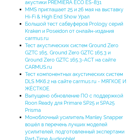
акустики PREMIERA ECO ES-831
MMS приглашает 25 и 26 мая на выставку
Hi-Fi & High End Show Урал
Большой тест сабвуферов Prology серий
Kraken и Poseidon от онлайн-издания
carmus.ru
Тест акустических систем Ground Zero
GZTC 165, Ground Zero GZTC 165.3 и
Ground Zero GZTC 165.3-ACT на сайте
CARMUS.ru
Тест компонентных акустических систем
DLS MK6.2 на сайте carmus.ru - МЯГКОЕ И
ЖЁСТКОЕ.
Выпущено обновление ПО с поддержкой
Roon Ready для Primare SP25 и SPA25
Prisma
Моноблочный усилитель Manley Snapper
вошёл в перечень лучших моделей
усилителей, подготовленный экспертами
Part-Time Audiophile!