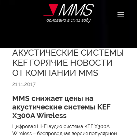
Навига
основано в 1991 году
АКУСТИЧЕСКИЕ СИСТЕМЫ
KEF ГОРЯЧИЕ НОВОСТИ
ОТ КОМПАНИИ MMS
21.11.2017
MMS снижает цены на
акустические системы KEF
X300A Wireless
Цифровая Hi-Fi аудио система KEF X300A
Wireless – беспроводная версия популярной