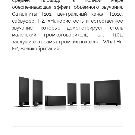
средней площади, в полной мере
обеспечивающая эффект объёмного звучания.
Сателлиты T101, центральный канал T101c,
сабвуфер T-2. «Напористость и естественное
звучание, которые демонстрирует столь
маленький громкоговоритель, как T101,
заслуживают самых громких похвал» – What Hi-
Fi?, Великобритания.