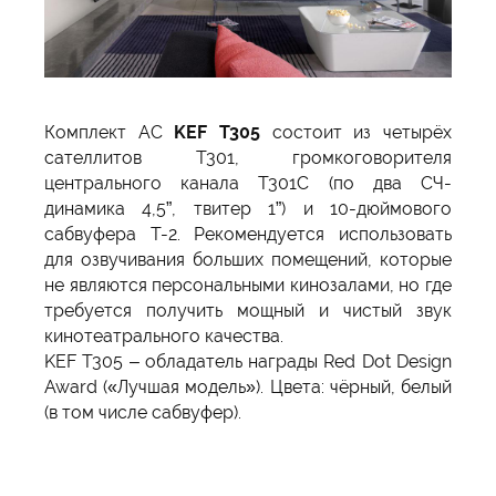
Комплект АС
KEF T305
состоит из четырёх
сателлитов T301, громкоговорителя
центрального канала T301C (по два СЧ-
динамика 4,5”, твитер 1”) и 10-дюймового
сабвуфера T-2. Рекомендуется использовать
для озвучивания больших помещений, которые
не являются персональными кинозалами, но где
требуется получить мощный и чистый звук
кинотеатрального качества.
KEF T305 – обладатель награды Red Dot Design
Award («Лучшая модель»). Цвета: чёрный, белый
(в том числе сабвуфер).