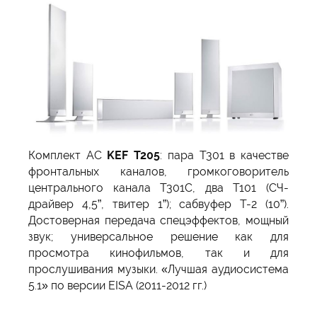
Комплект АС
KEF T205
: пара T301 в качестве
фронтальных каналов, громкоговоритель
центрального канала T301C, два T101 (СЧ-
драйвер 4,5”, твитер 1”); сабвуфер T-2 (10”).
Достоверная передача спецэффектов, мощный
звук; универсальное решение как для
просмотра кинофильмов, так и для
прослушивания музыки. «Лучшая аудиосистема
5.1» по версии EISA (2011-2012 гг.)