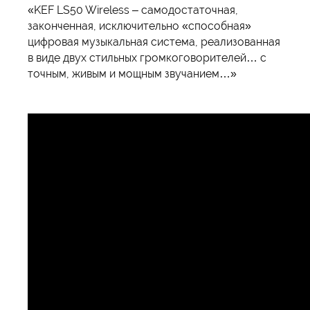
«KEF LS50 Wireless – самодостаточная,
законченная, исключительно «способная»
цифровая музыкальная система, реализованная
в виде двух стильных громкоговорителей… с
точным, живым и мощным звучанием…»