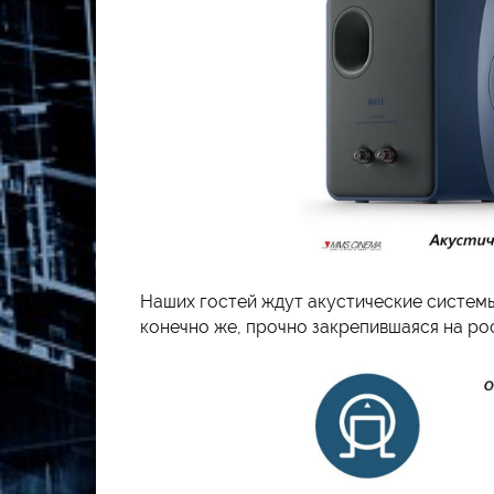
Наших гостей ждут акустические систем
конечно же, прочно закрепившаяся на р