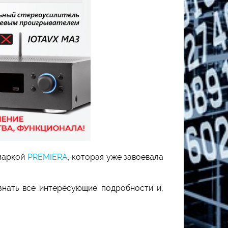
 маркой
PREMIERA
, которая уже завоевала
нать все интересующие подробности и,