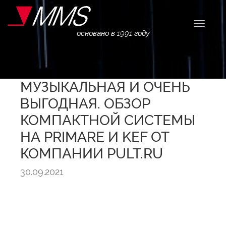
Навига
основано в 1991 году
МУЗЫКАЛЬНАЯ И ОЧЕНЬ
ВЫГОДНАЯ. ОБЗОР
КОМПАКТНОЙ СИСТЕМЫ
НА PRIMARE И KEF ОТ
КОМПАНИИ PULT.RU
30.09.2021