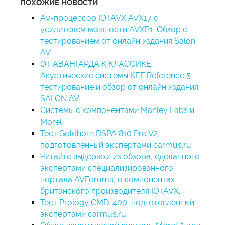
ПОХОЖИЕ НОВОСТИ
AV-процессор IOTAVX AVX17 с
усилителем мощности AVXP1. Обзор с
тестированием от онлайн издания Salon
AV.
ОТ АВАНГАРДА К КЛАССИКЕ.
Акустические системы KEF Reference 5
тестирование и обзор от онлайн издания
SALON AV.
Системы с компонентами Manley Labs и
Morel
Тест Goldhorn DSPA 810 Pro V2,
подготовленный экспертами carmus.ru
Читайте выдержки из обзора, сделанного
экспертами специализированного
портала AVForums, о компонентах
британского производителя IOTAVX.
Тест Prology CMD-400, подготовленный
экспертами carmus.ru