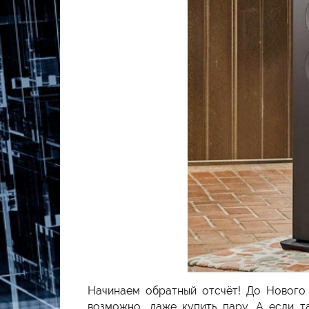
Начинаем обратный отсчёт! До Нового Г
возможно, даже купить пару. А если т