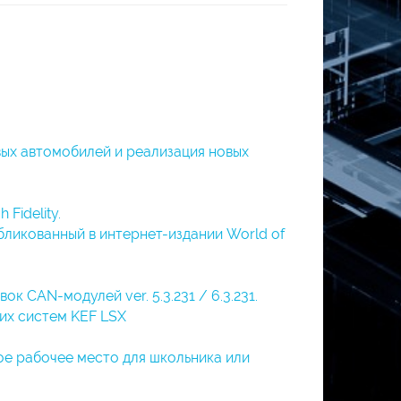
вых автомобилей и реализация новых
Fidelity.
бликованный в интернет-издании World of
к CAN-модулей ver. 5.3.231 / 6.3.231.
их систем KEF LSX
ное рабочее место для школьника или