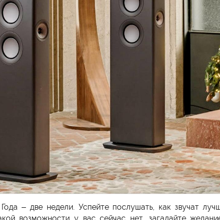
ода – две недели. Успейте послушать, как звучат луч
акой возможности у вас сейчас нет, загадайте желани