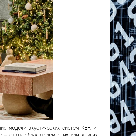
шие модели акустических систем KEF, и,
е – стать обладателем этих или других