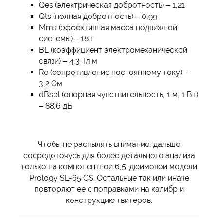
Qes (электрическая добротность) – 1,21
Qts (полная добротность) – 0,99
Mms (эффективная масса подвижной
системы) – 18 г
BL (коэффициент электромеханической
связи) – 4,3 Тл м
Re (сопротивление постоянному току) –
3,2 Ом
dBspl (опорная чувствительность, 1 м, 1 Вт)
– 88,6 дБ
Чтобы не распылять внимание, дальше
сосредоточусь для более детального анализа
только на компонентной 6,5-дюймовой модели
Prology SL-65 CS. Остальные так или иначе
повторяют её с поправками на калибр и
конструкцию твитеров.