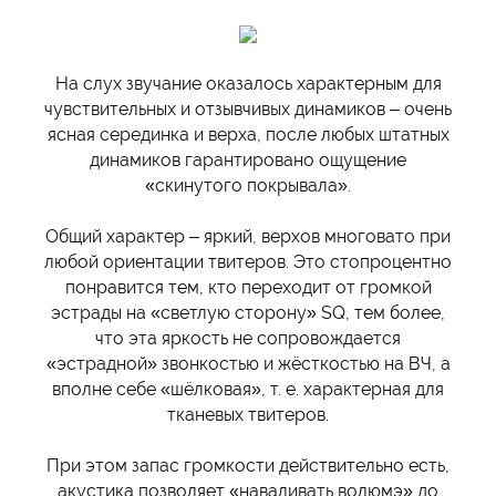
На слух звучание оказалось характерным для
чувствительных и отзывчивых динамиков – очень
ясная серединка и верха, после любых штатных
динамиков гарантировано ощущение
«скинутого покрывала».
Общий характер – яркий, верхов многовато при
любой ориентации твитеров. Это стопроцентно
понравится тем, кто переходит от громкой
эстрады на «светлую сторону» SQ, тем более,
что эта яркость не сопровождается
«эстрадной» звонкостью и жёсткостью на ВЧ, а
вполне себе «шёлковая», т. е. характерная для
тканевых твитеров.
При этом запас громкости действительно есть,
акустика позволяет «наваливать волюмэ» до