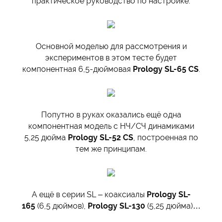
практическое руководство по настройке.
Основной моделью для рассмотрения и
экспериментов в этом тесте будет
компонентная 6,5-дюймовая
Prology SL-65 CS
.
Попутно в руках оказались ещё одна
компонентная модель с НЧ/СЧ динамиками
5,25 дюйма
Prology SL-52 CS
, построенная по
тем же принципам.
А ещё в серии SL – коаксиалы
Prology SL-
165
(6,5 дюймов),
Prology SL-130
(5,25 дюйма)…