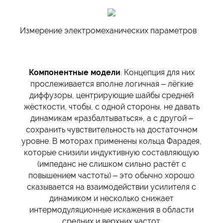
Измерение электромеханических параметров
Компонентные модели
. Концепция для них
прослеживается вполне логичная – лёгкие
диффузоры, центрирующие шайбы средней
жёсткости, чтобы, с одной стороны, не давать
динамикам «разбалтываться», а с другой –
сохранить чувствительность на достаточном
уровне. В моторах применены кольца Фарадея,
которые снизили индуктивную составляющую
(импеданс не слишком сильно растёт с
повышением частоты) – это обычно хорошо
сказывается на взаимодействии усилителя с
динамиком и несколько снижает
интермодуляционные искажения в области
средних и верхних частот.