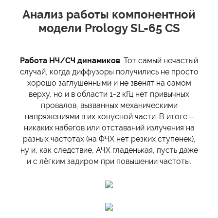
Анализ работы компонентной
модели Prology SL-65 CS
Работа НЧ/СЧ динамиков
. Тот самый нечастый
случай, когда диффузоры получились не просто
хорошо заглушенными и не звенят на самом
верху, но и в области 1-2 кГц нет привычных
провалов, вызванных механическими
напряжениями в их конусной части. В итоге –
никаких набегов или отставаний излучения на
разных частотах (на ФЧХ нет резких ступенек),
ну и, как следствие, АЧХ гладенькая, пусть даже
и с лёгким задиром при повышении частоты.