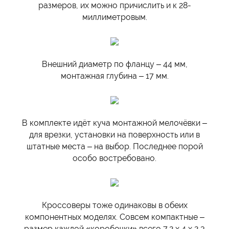
размеров, их можно причислить и к 28-
миллиметровым.
Внешний диаметр по фланцу – 44 мм,
монтажная глубина – 17 мм.
В комплекте идёт куча монтажной мелочёвки –
для врезки, установки на поверхность или в
штатные места – на выбор. Последнее порой
особо востребовано.
Кроссоверы тоже одинаковы в обеих
компонентных моделях. Совсем компактные –
размер каждой «коробочки» всего 7,2 х 4 х 2,3