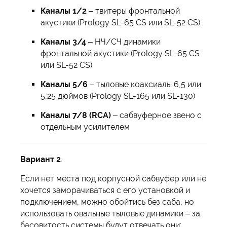
Каналы 1/2
– твитеры фронтальной
акустики (Prology SL-65 CS или SL-52 CS)
Каналы 3/4
– НЧ/СЧ динамики
фронтальной акустики (Prology SL-65 CS
или SL-52 CS)
Каналы 5/6
– тыловые коаксиалы 6,5 или
5,25 дюймов (Prology SL-165 или SL-130)
Каналы 7/8 (RCA)
– сабвуферное звено с
отдельным усилителем
Вариант 2
.
Если нет места под корпусной сабвуфер или не
хочется заморачиваться с его установкой и
подключением, можно обойтись без саба, но
использовать овальные тыловые динамики – за
басовитость системы будут отвечать они: