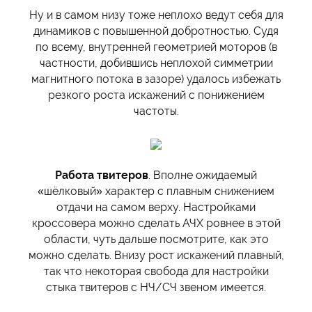
Ну и в самом низу тоже неплохо ведут себя для
динамиков с повышенной добротностью. Судя
по всему, внутренней геометрией моторов (в
частности, добившись неплохой симметрии
магнитного потока в зазоре) удалось избежать
резкого роста искажений с понижением
частоты.
Работа твитеров
. Вполне ожидаемый
«шёлковый» характер с плавным снижением
отдачи на самом верху. Настройками
кроссовера можно сделать АЧХ ровнее в этой
области, чуть дальше посмотрите, как это
можно сделать. Внизу рост искажений плавный,
так что некоторая свобода для настройки
стыка твитеров с НЧ/СЧ звеном имеется.