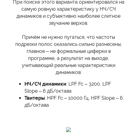
При поиске этого варианта ориентировался на
самую ровную характеристику у НЧ/СЧ
динамиков и субъективно наиболее слитное
звучание верхов.
Причём не нужно пугаться, что частоты
подрезки полос оказались сильно разнесены,
главное – не формальные циферки в
программе, а результат на выходе,
учитывающий реальные характеристики
динамиков:
НЧ/СЧ динамики
: LPF Fc – 3200, LPF
Slope – 6 дБ/октава
Твитеры
: HPF Fc – 10000 Гц, HPF Slope – 6
дБ/октава