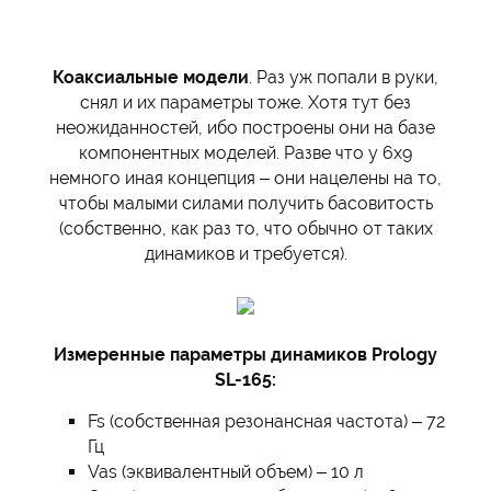
Коаксиальные модели
. Раз уж попали в руки,
снял и их параметры тоже. Хотя тут без
неожиданностей, ибо построены они на базе
компонентных моделей. Разве что у 6х9
немного иная концепция – они нацелены на то,
чтобы малыми силами получить басовитость
(собственно, как раз то, что обычно от таких
динамиков и требуется).
Измеренные параметры динамиков Prology
SL-165:
Fs (собственная резонансная частота) – 72
Гц
Vas (эквивалентный объем) – 10 л