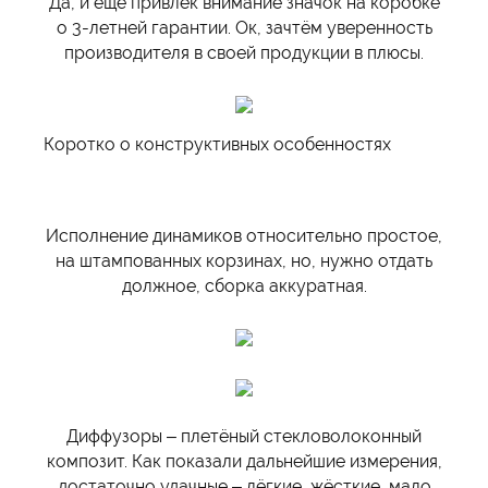
Да, и ещё привлёк внимание значок на коробке
о 3-летней гарантии. Ок, зачтём уверенность
производителя в своей продукции в плюсы.
Коротко о конструктивных особенностях
Исполнение динамиков относительно простое,
на штампованных корзинах, но, нужно отдать
должное, сборка аккуратная.
Диффузоры – плетёный стекловолоконный
композит. Как показали дальнейшие измерения,
достаточно удачные – лёгкие, жёсткие, мало