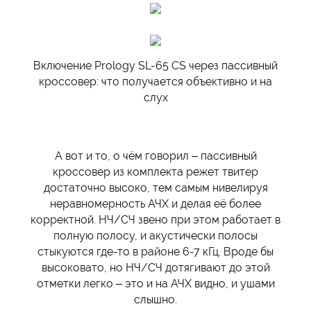
Включение Prology SL-65 CS через пассивный
кроссовер: что получается объективно и на
слух
А вот и то, о чём говорил – пассивный
кроссовер из комплекта режет твитер
достаточно высоко, тем самым нивелируя
неравномерность АЧХ и делая её более
корректной. НЧ/СЧ звено при этом работает в
полную полосу, и акустически полосы
стыкуются где-то в районе 6-7 кГц. Вроде бы
высоковато, но НЧ/СЧ дотягивают до этой
отметки легко – это и на АЧХ видно, и ушами
слышно.