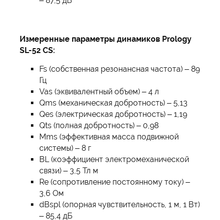
– 87,5 дБ
Измеренные параметры динамиков Prology
SL-52 CS:
Fs (собственная резонансная частота) – 89
Гц
Vas (эквивалентный объем) – 4 л
Qms (механическая добротность) – 5,13
Qes (электрическая добротность) – 1,19
Qts (полная добротность) – 0,98
Mms (эффективная масса подвижной
системы) – 8 г
BL (коэффициент электромеханической
связи) – 3,5 Тл м
Re (сопротивление постоянному току) –
3,6 Ом
dBspl (опорная чувствительность, 1 м, 1 Вт)
– 85,4 дБ