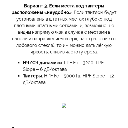
Вариант 3. Если места под твитеры
расположены «неудобно»
. Если твитеры будут
установлены в штатных местах глубоко под
плотными штатными сетками, и, возможно, не
видны напрямую (как в случае с местами в
панели и направлением вверх, на отражение от
лобового стекла), то им можно дать лёгкую
яркость, снизив частоту среза:
НЧ/СЧ динамики
: LPF Fc – 3200, LPF
Slope – 6 дБ/октава
Твитеры
: HPF Fc – 5000 Гц, HPF Slope – 12
дБ/октава