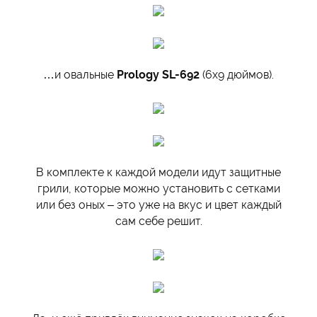
…и овальные
Prology SL-692
(6х9 дюймов).
В комплекте к каждой модели идут защитные
грили, которые можно установить с сетками
или без оных – это уже на вкус и цвет каждый
сам себе решит.