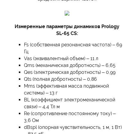
Измеренные параметры динамиков Prology
SL-65 CS:
Fs (собственная резонансная частота) – 69
Гц
Vas (эквивалентный объем) – 11 л
Qms (механическая добротность) – 6,65
Qes (электрическая добротность) – 0,99
Qts (полная добротность) – 0,86
Mms (эффективная масса подвижной
системы) – 13 г
BL (коэффициент электромеханической
связи) – 4,4 Тл м
Re (сопротивление постоянному току) –
3,6 Ом
dBspl (опорная чувствительность, 1 м, 1 Вт)