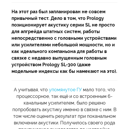
На этот раз был запланирован не совсем
привычный тест. Дело в том, что Prology
позиционирует акустику серии SL не просто
для апгрейда штатных систем, работы
непосредственно с головными устройствами
или усилителями небольшой мощности, но и
как идеального компаньона для работы в
связке с недавно выпущенным головным
устройством Prology SL-300 (даже
модельные индексы как бы намекают на это).
А учитывая, что
упомянутое ГУ
мало того, что
процессорное, так ещё и со встроенным 6-
канальным усилителем, было решено
попробовать акустику именно в связке с ним. В
том числе оценить результат при поканальном
включении акустики. Получилось своего рода