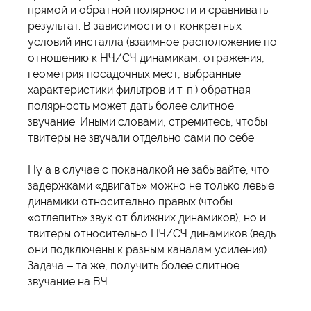
прямой и обратной полярности и сравнивать
результат. В зависимости от конкретных
условий инсталла (взаимное расположение по
отношению к НЧ/СЧ динамикам, отражения,
геометрия посадочных мест, выбранные
характеристики фильтров и т. п.) обратная
полярность может дать более слитное
звучание. Иными словами, стремитесь, чтобы
твитеры не звучали отдельно сами по себе.
Ну а в случае с поканалкой не забывайте, что
задержками «двигать» можно не только левые
динамики относительно правых (чтобы
«отлепить» звук от ближних динамиков), но и
твитеры относительно НЧ/СЧ динамиков (ведь
они подключены к разным каналам усиления).
Задача – та же, получить более слитное
звучание на ВЧ.