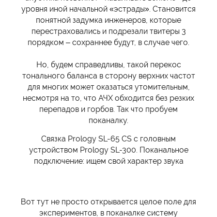
уровня иной начальной «эстрады». Становится
понятной задумка инженеров, которые
перестраховались и подрезали твитеры 3
порядком – сохраннее будут, в случае чего.
Но, будем справедливы, такой перекос
тонального баланса в сторону верхних частот
для многих может оказаться утомительным,
несмотря на то, что АЧХ обходится без резких
перепадов и горбов. Так что пробуем
поканалку.
Связка Prology SL-65 CS с головным
устройством Prology SL-300. Поканальное
подключение: ищем свой характер звука
Вот тут не просто открывается целое поле для
экспериментов, в поканалке систему