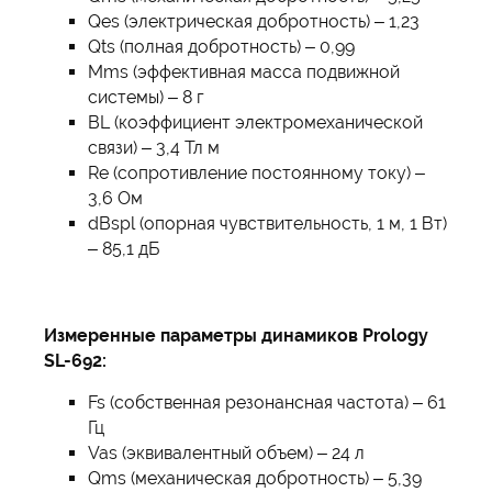
Qes (электрическая добротность) – 1,23
Qts (полная добротность) – 0,99
Mms (эффективная масса подвижной
системы) – 8 г
BL (коэффициент электромеханической
связи) – 3,4 Тл м
Re (сопротивление постоянному току) –
3,6 Ом
dBspl (опорная чувствительность, 1 м, 1 Вт)
– 85,1 дБ
Измеренные параметры динамиков Prology
SL-692:
Fs (собственная резонансная частота) – 61
Гц
Vas (эквивалентный объем) – 24 л
Qms (механическая добротность) – 5,39