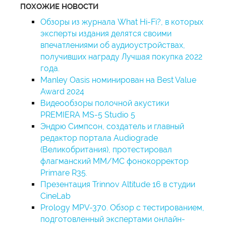
ПОХОЖИЕ НОВОСТИ
Обзоры из журнала What Hi-Fi?, в которых
эксперты издания делятся своими
впечатлениями об аудиоустройствах,
получивших награду Лучшая покупка 2022
года.
Manley Oasis номинирован на Best Value
Award 2024
Видеообзоры полочной акустики
PREMIERA MS-5 Studio 5
Эндрю Симпсон, создатель и главный
редактор портала Audiograde
(Великобритания), протестировал
флагманский MM/MC фонокорректор
Primare R35.
Презентация Trinnov Altitude 16 в студии
CineLab
Prology MPV-370. Обзор с тестированием,
подготовленный экспертами онлайн-