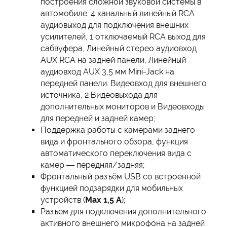
построения сложной звуковой системы в
автомобиле: 4 канальный линейный RCA
аудиовыход для подключения внешних
усилителей, 1 отключаемый RCA выход для
сабвуфера, Линейный стерео аудиовход
AUX RCA на задней панели, Линейный
аудиовход AUX 3,5 мм Mini-Jack на
передней панели. Видеовход для внешнего
источника, 2 Видеовыхода для
дополнительных мониторов и Видеовходы
для передней и задней камер;
Поддержка работы с камерами заднего
вида и фронтального обзора, функция
автоматического переключения вида с
камер — передняя/задняя;
Фронтальный разъём USB со встроенной
функцией подзарядки для мобильных
устройств (
Мах 1,5 А
);
Разъем для подключения дополнительного
активного внешнего микрофона на задней