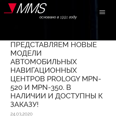
Навига
основано в 1991 году
ПРЕДСТАВЛЯЕМ НОВЫЕ
МОДЕЛИ
АВТОМОБИЛЬНЫХ
НАВИГАЦИОННЫХ
ЦЕНТРОВ PROLOGY MPN-
520 И MPN-350. В
НАЛИЧИИ И ДОСТУПНЫ К
ЗАКАЗУ!
24.03.2020