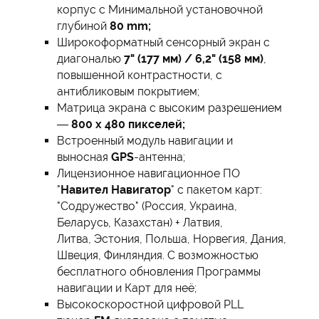
корпус с Минимальной установочной
глубиной
80 mm;
Широкоформатный сенсорный экран с
диагональю
7" (177 мм) / 6,2" (158 мм)
,
повышенной контрастности, с
антибликовым покрытием;
Матрица экрана с высоким разрешением
—
800 х 480 пикселей;
Встроенный модуль навигации и
выносная
GPS
-антенна;
Лицензионное навигационное ПО
"
Навител Навигатор
" с пакетом карт:
"Содружество" (Россия, Украина,
Беларусь, Казахстан) + Латвия,
Литва, Эстония, Польша, Норвегия, Дания,
Швеция, Финляндия. С возможностью
бесплатного обновления Программы
навигации и Карт для неё;
Высокоскоростной цифровой PLL