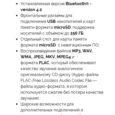
Установленная версия
Bluetooth® -
version 4.2
;
Фронтальные разъёмы для
подключения
USB
накопителей и карт
памяти формата
microSD
, поддержка
носителей с объёмом до
256 ГБ
;
Отдельный слот для карты памяти
формата
microSD
с навигационным ПО;
Воспроизведение файлов
MP3, WAV,
WMA, JPEG, MKV, MPEG4
и
формата
FLAC
, который обеспечивает
качество звучания аналогичное
оригинальному CD-диску (Аудио-файлы
FLAC-Free Lossless Audio Codec File —
файлы аудио-формата, в котором
используется сжатие без потери качества
звучания);
Широкие возможности для
дополнительных подключений и