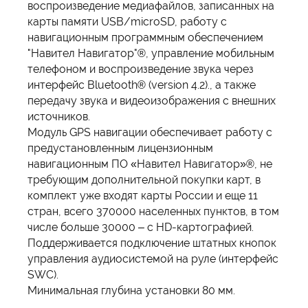
воспроизведение медиафайлов, записанных на
карты памяти USB/microSD, работу с
навигационным программным обеспечением
"Навител Навигатор"®, управление мобильным
телефоном и воспроизведение звука через
интерфейс Bluetooth® (version 4.2)., а также
передачу звука и видеоизображения с внешних
источников.
Модуль GPS навигации обеспечивает работу c
предустановленным лицензионным
навигационным ПО «Навител Навигатор»®, не
требующим дополнительной покупки карт, в
комплект уже входят карты России и еще 11
стран, всего 370000 населенных пунктов, в том
числе больше 30000 – с HD-картографией.
Поддерживается подключение штатных кнопок
управления аудиосистемой на руле (интерфейс
SWC).
Минимальная глубина установки 80 мм.