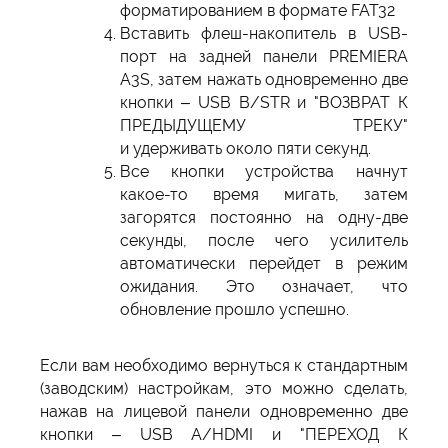
форматированием в формате FAT32
Вставить флеш-накопитель в USB-
порт на задней панели PREMIERA
A3S, затем нажать одновременно две
кнопки – USB B/STR и "ВОЗВРАТ К
ПРЕДЫДУЩЕМУ ТРЕКУ"
и удерживать около пяти секунд.
Все кнопки устройства начнут
какое-то время мигать, затем
загорятся постоянно на одну-две
секунды, после чего усилитель
автоматически перейдет в режим
ожидания. Это означает, что
обновление прошло успешно.
Если вам необходимо вернуться к стандартным
(заводским) настройкам, это можно сделать,
нажав на лицевой панели одновременно две
кнопки – USB A/HDMI и "ПЕРЕХОД К