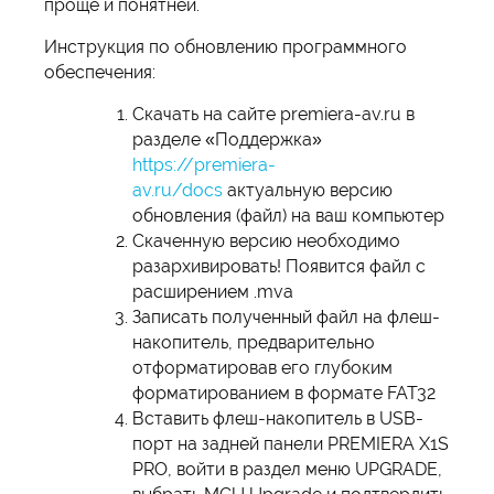
проще и понятней.
Инструкция по обновлению программного
обеспечения:
Скачать на сайте premiera-av.ru в
разделе «Поддержка»
https://premiera-
av.ru/docs
актуальную версию
обновления (файл) на ваш компьютер
Скаченную версию необходимо
разархивировать! Появится файл с
расширением .mva
Записать полученный файл на флеш-
накопитель, предварительно
отформатировав его глубоким
форматированием в формате FAT32
Вставить флеш-накопитель в USB-
порт на задней панели PREMIERA X1S
PRO, войти в раздел меню UPGRADE,