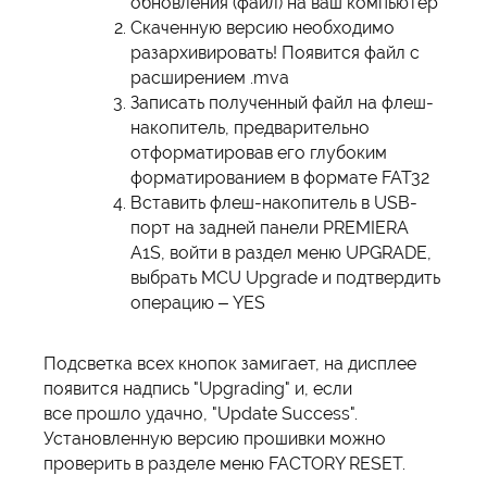
обновления (файл) на ваш компьютер
Скаченную версию необходимо
разархивировать! Появится файл с
расширением .mva
Записать полученный файл на флеш-
накопитель, предварительно
отформатировав его глубоким
форматированием в формате FAT32
Вставить флеш-накопитель в USB-
порт на задней панели PREMIERA
A1S, войти в раздел меню UPGRADE,
выбрать MCU Upgrade и подтвердить
операцию – YES
Подсветка всех кнопок замигает, на дисплее
появится надпись "Upgrading" и, если
все прошло удачно, "Update Success".
Установленную версию прошивки можно
проверить в разделе меню FACTORY RESET.