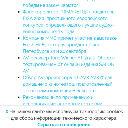
победы не заканчиваются!
Фонокорректор PRIMARE R15 победитель
EISA 2020, престижного европейского
конкурса, определяющего лучшие аудио-
видео компоненты года.
Компания ММС примет участие в выставке
Fresh Hi-Fi, которая пройдёт в Санкт-
Петербурге 23 и 24 сентября.
AV-ресивер Tone Winner AT-2900. Обзор с
тестированием от онлайн издания SALON
AV.
Обзор AV-процессора IOTAVX AVX17 для
домашнего кинотеатра, подготовленный
экспертами компании Blackroom.
Рекомендации по применению и
использованию автомагнитол серии
KRAKEN.
X
На нашем сайте мы используем технологию cookies
для сбора информации технического характера.
Скрыть это сообщение