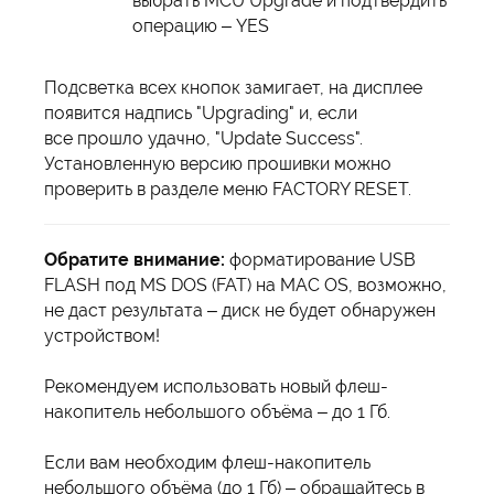
выбрать MCU Upgrade и подтвердить
операцию – YES
Подсветка всех кнопок замигает, на дисплее
появится надпись "Upgrading" и, если
все прошло удачно, "Update Success".
Установленную версию прошивки можно
проверить в разделе меню FACTORY RESET.
Обратите внимание:
форматирование USB
FLASH под MS DOS (FAT) на MAC OS, возможно,
не даст результата – диск не будет обнаружен
устройством!
Рекомендуем использовать новый флеш-
накопитель небольшого объёма – до 1 Гб.
Если вам необходим флеш-накопитель
небольшого объёма (до 1 Гб) – обращайтесь в