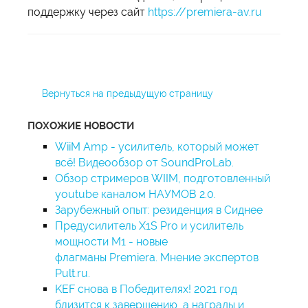
поддержку через сайт
https://premiera-av.ru
Вернуться на предыдущую страницу
ПОХОЖИЕ НОВОСТИ
WiiM Amp - усилитель, который может
всё! Видеообзор от SoundProLab.
Обзор стримеров WIIM, подготовленный
youtube каналом НАУМОВ 2.0.
Зарубежный опыт: резиденция в Сиднее
Предусилитель X1S Pro и усилитель
мощности M1 - новые
флагманы Premiera. Мнение экспертов
Pult.ru.
KEF снова в Победителях! 2021 год
близится к завершению, а награды и