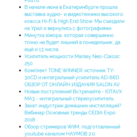
Pult.ru.
В начале июня в Екатеринбурге прошла
выставка аудио- и видеотехники высокого
класса Hi-Fi & High End Show. Мы съездили
на Урал и вернулись с фотографиями.
Минутка юмора, которая совершенно
точно не будет лишней в понедельник, да
ещё и 13 числа.
Усилитель мощности Manley Neo-Classic
250
Комплект TONE WINNER: источник TY-
30CD и интегральный усилитель AD-66D.
ОБЗОР ОТ ОНЛАЙН ИЗДАНИЯ SALON AV
Новые поступления! Встречайте - IOTAVX
MA3 - интегральный стереоусилитель
Закат индустрии домашних инсталляций?
Вебинар Основные тренды CEDIA Expo
2018
Обзор стримеров WIIM, подготовленный
youtube каналом НАУМОВ 2.0.