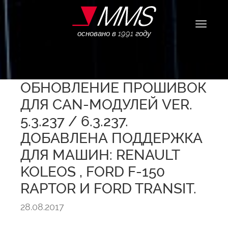
Навига
основано в 1991 году
ОБНОВЛЕНИЕ ПРОШИВОК
ДЛЯ CAN-МОДУЛЕЙ VER.
5.3.237 / 6.3.237.
ДОБАВЛЕНА ПОДДЕРЖКА
ДЛЯ МАШИН: RENAULT
KOLEOS , FORD F-150
RAPTOR И FORD TRANSIT.
28.08.2017