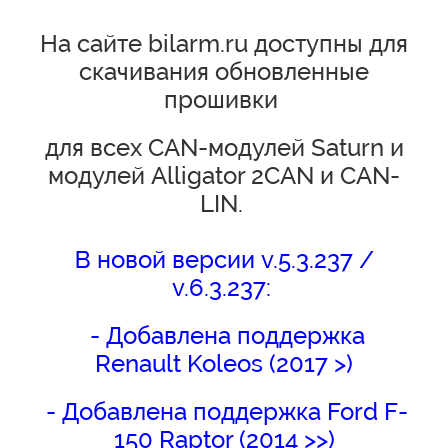
На сайте
bilarm.ru
доступны для
скачивания обновленные
прошивки
для всех CAN-модулей Saturn и
модулей Alligator 2CAN и CAN-
LIN.
В новой версии v.5.3.237 /
v.6.3.237:
- Добавлена поддержка
Renault Koleos (2017 >)
- Добавлена поддержка Ford F-
150 Raptor (2014 >>)