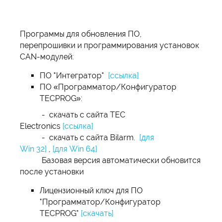
Программы для обновления ПО,
перепрошивки и программирования установок
CAN-модулей:
ПО "Интегратор"
[ссылка]
ПО «Программатор/Конфигуратор
TECPROG»:
- скачать с сайта TEC
Electronics
[ссылка]
- скачать с сайта Bilarm.
[для
Win 32]
,
[для Win 64]
Базовая версия автоматически обновится
после установки
Лицензионный ключ для ПО
"Программатор/Конфигуратор
TECPROG"
[скачать]