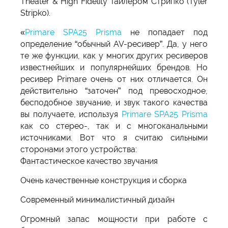
Theater & High Fidelity Тайлером Стрипко (Tyler
Stripko).
«
Primare SPA25 Prisma
не попадает под
определение “обычный AV-ресивер”. Да, у него
те же функции, как у многих других ресиверов
известнейших и популярнейших брендов. Но
ресивер Primare очень от них отличается. Он
действительно “заточен” под превосходное,
бесподобное звучание, и звук такого качества
вы получаете, используя
Primare SPA25 Prisma
как со стерео-, так и с многоканальными
источниками. Вот что я считаю сильными
сторонами этого устройства:
Фантастическое качество звучания
Очень качественные конструкция и сборка
Современный минималистичный дизайн
Огромный запас мощности при работе с