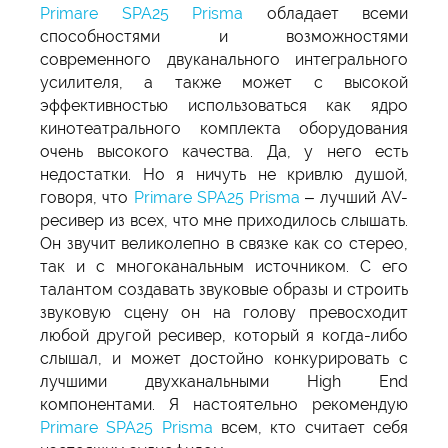
Primare SPA25 Prisma
обладает всеми
способностями и возможностями
современного двуканального интегрального
усилителя, а также может с высокой
эффективностью использоваться как ядро
кинотеатрального комплекта оборудования
очень высокого качества. Да, у него есть
недостатки. Но я ничуть не кривлю душой,
говоря, что
Primare SPA25 Prisma
– лучший AV-
ресивер из всех, что мне приходилось слышать.
Он звучит великолепно в связке как со стерео,
так и с многоканальным источником. С его
талантом создавать звуковые образы и строить
звуковую сцену он на голову превосходит
любой другой ресивер, который я когда-либо
слышал, и может достойно конкурировать с
лучшими двухканальными High End
компонентами. Я настоятельно рекомендую
Primare SPA25 Prisma
всем, кто считает себя