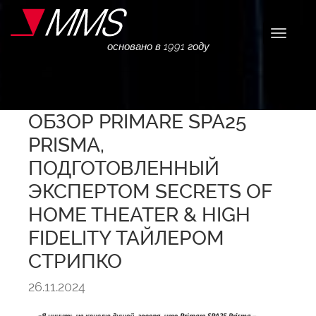
Навига
основано в 1991 году
ОБЗОР PRIMARE SPA25
PRISMA,
ПОДГОТОВЛЕННЫЙ
ЭКСПЕРТОМ SECRETS OF
HOME THEATER & HIGH
FIDELITY ТАЙЛЕРОМ
СТРИПКО
26.11.2024