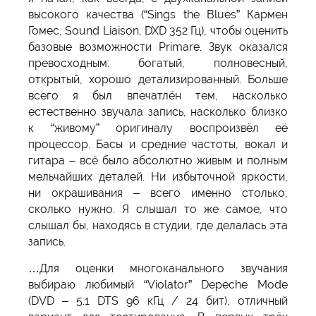
высокого качества (“Sings the Blues” Кармен
Гомес, Sound Liaison, DXD 352 Гц), чтобы оценить
базовые возможности Primare. Звук оказался
превосходным: богатый, полновесный,
открытый, хорошо детализированный. Больше
всего я был впечатлён тем, насколько
естественно звучала запись, насколько близко
к “живому” оригиналу воспроизвёл её
процессор. Басы и средние частоты, вокал и
гитара – всё было абсолютно живым и полным
мельчайших деталей. Ни избыточной яркости,
ни окрашивания – всего именно столько,
сколько нужно. Я слышал то же самое, что
слышал бы, находясь в студии, где делалась эта
запись.
…Для оценки многоканального звучания
выбираю любимый “Violator” Depeche Mode
(DVD – 5.1 DTS 96 кГц / 24 бит), отличный