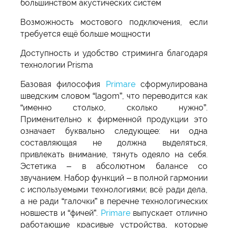
большинством акустических систем
Возможность мостового подключения, если
требуется ещё больше мощности
Доступность и удобство стриминга благодаря
технологии Prisma
Базовая философия
Primare
сформулирована
шведским словом “lagom”, что переводится как
“именно столько, сколько нужно”.
Применительно к фирменной продукции это
означает буквально следующее: ни одна
составляющая не должна выделяться,
привлекать внимание, тянуть одеяло на себя.
Эстетика – в абсолютном балансе со
звучанием. Набор функций – в полной гармонии
с используемыми технологиями; всё ради дела,
а не ради “галочки” в перечне технологических
новшеств и “фичей”.
Primare
выпускает отлично
работающие красивые устройства, которые