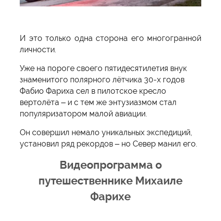
И это только одна сторона его многогранной
личности.
Уже на пороге своего пятидесятилетия внук
знаменитого полярного лётчика 30-х годов
Фабио Фариха сел в пилотское кресло
вертолёта – и с тем же энтузиазмом стал
популяризатором малой авиации.
Он совершил немало уникальных экспедиций,
установил ряд рекордов – но Север манил его.
Видеопрограмма о
путешественнике Михаиле
Фарихе