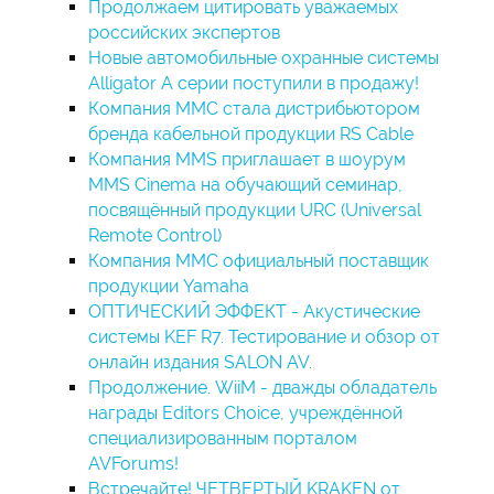
Продолжаем цитировать уважаемых
российских экспертов
Новые автомобильные охранные системы
Alligator A серии поступили в продажу!
Компания ММС стала дистрибьютором
бренда кабельной продукции RS Cable
Компания MMS приглашает в шоурум
MMS Cinema на обучающий семинар,
посвящённый продукции URC (Universal
Remote Control)
Компания MMC официальный поставщик
продукции Yamaha
ОПТИЧЕСКИЙ ЭФФЕКТ - Акустические
системы KEF R7. Тестирование и обзор от
онлайн издания SALON AV.
Продолжение. WiiM - дважды обладатель
награды Editors Choice, учреждённой
специализированным порталом
AVForums!
Встречайте! ЧЕТВЕРТЫЙ KRAKEN от