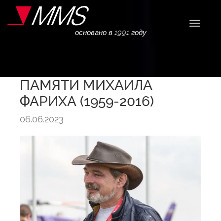
Навига
основано в 1991 году
ПАМЯТИ МИХАИЛА
ФАРИХА (1959-2016)
06.06.2023