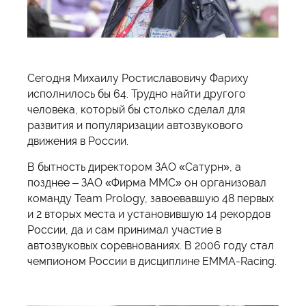
Сегодня Михаилу Ростиславовичу Фариху
исполнилось бы 64. Трудно найти другого
человека, который бы столько сделал для
развития и популяризации автозвукового
движения в России.
В бытность директором ЗАО «Сатурн», а
позднее – ЗАО «Фирма ММС» он организовал
команду Team Prology, завоевавшую 48 первых
и 2 вторых места и установившую 14 рекордов
России, да и сам принимал участие в
автозвуковых соревнованиях. В 2006 году стал
чемпионом России в дисциплине EMMA-Racing.