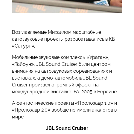
Возглавляемые Михаилом масштабные
автозвуковые проекты разрабатывались в КБ
«Сатурн».
Мобильные звуковые комплексы «Ураган»,
«Тайфун», JBL Sound Cruiser были центром
внимания на автозвуковых соревнованиях и
выставках, а демо-автомобиль JBL Sound
Cruiser произвёл огромный эффект на
международной выставке IFA-2005 в Берлине.
А фантастические проекты «Пролозавр 1.0» и
«Пролозавр 2.0» вообще не имели аналогов в
мире.
JBL Sound Cruiser