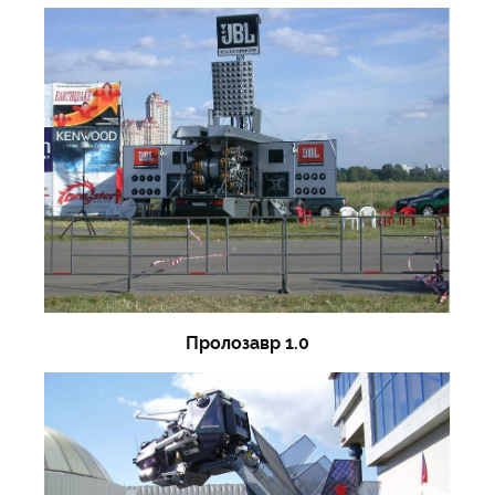
Пролозавр 1.0