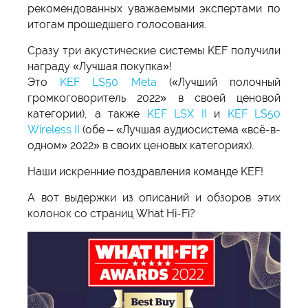
рекомендованных уважаемыми экспертами по
итогам прошедшего голосования.
Сразу три акустические системы KEF получили
награду «Лучшая покупка»!
Это
KEF LS50 Meta
(«Лучший полочный
громкоговоритель 2022» в своей ценовой
категории), а также
KEF LSX II
и
KEF LS50
Wireless II
(обе – «Лучшая аудиосистема «всё-в-
одном» 2022» в своих ценовых категориях).
Наши искренние поздравления команде KEF!
А вот выдержки из описаний и обзоров этих
колонок со страниц What Hi-Fi?