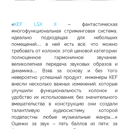
«
KEF LSX II
– фантастическая
многофункциональная стриминговая система,
идеально подходящая для небольших
помещений… в ней есть всё, что можно
требовать от колонок этой ценовой категории:
полноценное гармоничное звучание,
великолепная передача звуковых образов и
динамика… Взяв за основу и без того
невероятно успешный продукт, инженеры KEF
внесли несколько важных изменений, которые
улучшили функциональность колонок и
удобство их использования; без значительного
вмешательства в конструкцию они создали
талантливую аудиосистему, которой
подвластны любые музыкальные жанры…»
Оценки: за звук – пять баллов из пяти, за