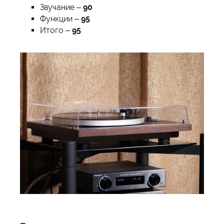
Звучание –
90
Функции –
95
Итого –
95