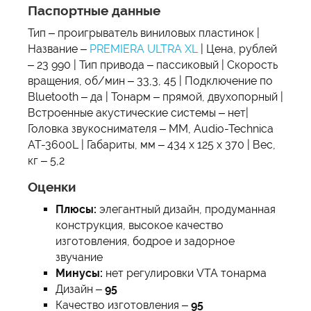
Паспортные данные
Тип – проигрыватель виниловых пластинок |
Название –
PREMIERA ULTRA XL
| Цена, рублей
– 23 990 | Тип привода – пассиковый | Скорость
вращения, об/мин – 33,3, 45 | Подключение по
Bluetooth – да | Тонарм – прямой, двухопорный |
Встроенные акустические системы – нет|
Головка звукоснимателя – ММ, Audio-Technica
AT-3600L | Габариты, мм – 434 х 125 х 370 | Вес,
кг – 5,2
Оценки
Плюсы:
элегантный дизайн, продуманная
конструкция, высокое качество
изготовления, бодрое и задорное
звучание
Минусы:
нет регулировки VTA тонарма
Дизайн –
95
Качество изготовления –
95