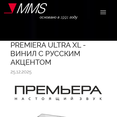
Навига
основано в 1991 году
PREMIERA ULTRA XL -
ВИНИЛ С РУССКИМ
АКЦЕНТОМ
25.12.2025