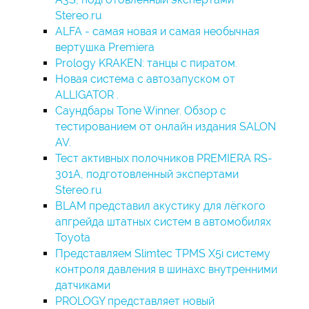
Stereo.ru
ALFA - самая новая и самая необычная
вертушка Premiera
Prology KRAKEN: танцы с пиратом.
Новая система с автозапуском от
ALLIGATOR .
Cаундбары Tone Winner. Обзор с
тестированием от онлайн издания SALON
AV.
Тест активных полочников PREMIERA RS-
301A, подготовленный экспертами
Stereo.ru
BLAM представил акустику для лёгкого
апгрейда штатных систем в автомобилях
Toyota
Представляем Slimtec TPMS X5i cистему
контроля давления в шинахс внутренними
датчиками
PROLOGY представляет новый