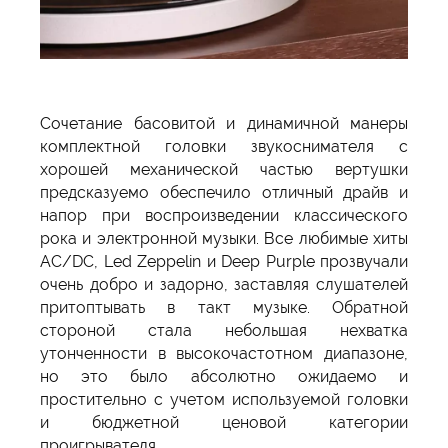
Сочетание басовитой и динамичной манеры
комплектной головки звукоснимателя с
хорошей механической частью вертушки
предсказуемо обеспечило отличный драйв и
напор при воспроизведении классического
рока и электронной музыки. Все любимые хиты
AC/DC, Led Zeppelin и Deep Purple прозвучали
очень добро и задорно, заставляя слушателей
притоптывать в такт музыке. Обратной
стороной стала небольшая нехватка
утонченности в высокочастотном диапазоне,
но это было абсолютно ожидаемо и
простительно с учетом используемой головки
и бюджетной ценовой категории
проигрывателя.