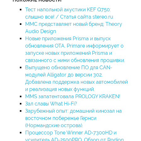
Тест напольной акустики KEF Q750:
слышно все! / Cтатья сайта stereo.ru
ММС представляет новый бренд: Theory
Audio Design
Новые приложения Prisma и выпуск
обновления OTA. Primare информирует о
запуске новых приложений Prisma и
связанного с ними обновления прошивки.
Выпущено обновление ПО для CAN-
модулей Alligator до версии 302.
Добавлена поддержка новых автомобилей
и реализация новых функций.
MMS запатентовала PROLOGY KRAKEN!
Зал славы What Hi-Fi?
Зарубежный опыт: домашний кинозал на
восточном побережье Гернси
(Нормандские острова).
Процессор Tone Winner AD-7300HD и
усилитель AD-2500PRO. Обзор от Rodion