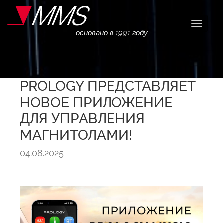
Навига
основано в 1991 году
PROLOGY ПРЕДСТАВЛЯЕТ
НОВОЕ ПРИЛОЖЕНИЕ
ДЛЯ УПРАВЛЕНИЯ
МАГНИТОЛАМИ!
04.08.2025