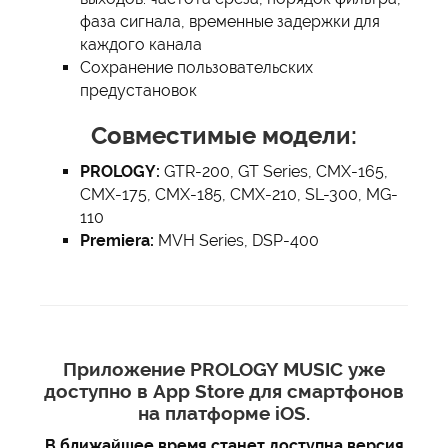
фаза сигнала, временные задержки для
каждого канала
Сохранение пользовательских
предустановок
Совместимые модели:
PROLOGY:
GTR-200, GT Series, CMX-165,
CMX-175, CMX-185, CMX-210, SL-300, MG-
110
Premiera:
MVH Series, DSP-400
Приложение PROLOGY MUSIC уже
доступно в
App Store
для смартфонов
на платформе iOS.
В ближайшее время станет доступна версия