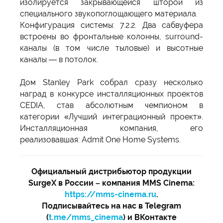
изолируется закрывающейся шторой из
специального звукопоглощающего материала.
Конфигурация системы: 7.2.2. Два сабвуфера
встроены во фронтальные колонны, surround-
каналы (в том числе тыловые) и высотные
каналы — в потолок.
Дом Stanley Park собрал сразу несколько
наград в конкурсе инсталляционных проектов
CEDIA, став абсолютным чемпионом в
категории «Лучший интеграционный проект».
Инсталляционная компания, его
реализовавшая: Admit One Home Systems.
Официальный дистрибьютор продукции
SurgeX в России – компания MMS Cinema:
https://mms-cinema.ru
.
Подписывайтесь на нас в Telegram
(
t.me/mms_cinema
) и ВКонтакте