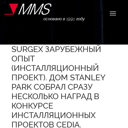
Навига
основано в 1991 году
SURGEX ЗАРУБЕЖНЫЙ
ОПЫТ
(ИНСТАЛЛЯЦИОННЫЙ
ПРОЕКТ). ДОМ STANLEY
PARK СОБРАЛ СРАЗУ
НЕСКОЛЬКО НАГРАД В
КОНКУРСЕ
ИНСТАЛЛЯЦИОННЫХ
ПРОЕКТОВ CEDIA.