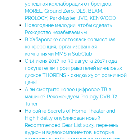
успешная коллаборация от брендов:
MOREL, Ground Zero, DLS, BLAM,
PROLOGY, ParkMaster, JVC, KENWOOD.
Новогодние мелодии, чтобы сделать
Рождество незабываемым
В Хабаровске состоялась совместная
конференция, организованная
компаниями MMS и SubClub
С 14 июня 2017 по 30 августа 2017 года
покупателям проигрывателей виниловых
дисков THORENS - скидка 25 от розничной
цены!
А вы смотрите новое цифровое ТВ в
машине? Рекомендуем Prology DVB-T2
Tuner.
На сайте Secrets of Home Theater and
High Fidelity опубликован новый
Recommended Gear List 2023, перечень
аудио- и видеокомпонентов, которые