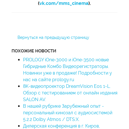
(
vk.com/mms_cinema
).
Вернуться на предыдущую страницу
ПОХОЖИЕ НОВОСТИ
PROLOGY iOne-3000 и iOne-3500 новые
Гибридные Комбо Видеорегистраторы.
Новинки уже в продаже! Подробности у
нас на сайте prology.ru
8K-видеопроектор DreamVision Eos 1-L.
Обзор с тестированием от онлайн издания
SALON AV.
В нашей рубрике Зарубежный опыт -
персональный кинозал с аудиосистемой
5.2.2 Dolby Atmos / DTS:X.
Дилерская конференция в г. Киров,