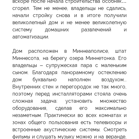
вскоре после начала строительства особняк…
сгорел. Тем не менее, владельцы не сдались,
начали стройку снова и в итоге получили
великолепный дом и не менее великолепную
систему домашних развлечений и
автоматизации.
Дом расположен в Миннеаполисе, штат
Миннесота, на берегу озера Миннетонка. Его
владельцы – супружеская пара с маленьким
сыном. Благодаря панорамному остеклению
дом буквально наполнен воздухом...
Внутренних стен и перегородок не так много,
поэтому перед инсталляторами стояла очень
сложная задача: установить множество
оборудования, сделав его максимально
незаметным. Практически во всех комнатах и
зонах общего пользования есть телевизоры и
встроенные акустические системы. Смотреть
фильмы и слушать музыку можно и на веранде,