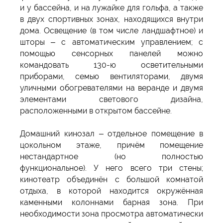
и у бассейна, и на лужайке для гольфа, а также
в двух спортивных зонах, находящихся внутри
дома. Освещение (в том числе ландшафтное) и
шторы – с автоматическим управлением; с
помощью сенсорных панелей можно
командовать 130-ю осветительными
приборами, семью вентиляторами, двумя
уличными обогревателями на веранде и двумя
элементами светового дизайна,
расположенными в открытом бассейне.
Домашний кинозал – отдельное помещение в
цокольном этаже, причём помещение
нестандартное (но полностью
функциональное). У него всего три стены;
кинотеатр объединён с большой комнатой
отдыха, в которой находится окружённая
каменными колоннами барная зона. При
необходимости зона просмотра автоматически