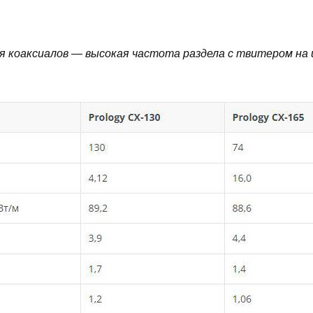
я коаксиалов — высокая частота раздела с твитером на