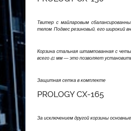
Твитер с майларовым сбалансированны
телом. Подвес резиновый, его широкий в
Корзина стальная штампованная с чет
всего 41 мм — это позволяет установит
Защитная сетка в комплекте
PROLOGY CX-165
За исключением другой корзины основные