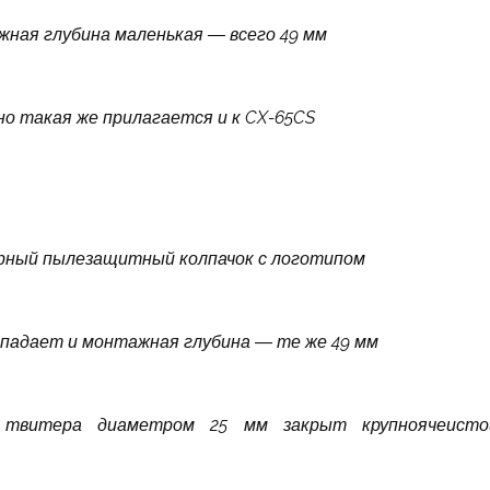
ная глубина маленькая — всего 49 мм
но такая же прилагается и к CX-65CS
рный пылезащитный колпачок с логотипом
совпадает и монтажная глубина — те же 49 мм
л твитера диаметром 25 мм закрыт крупноячеисто