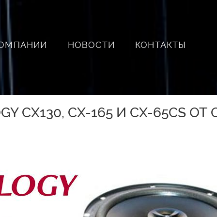
КОМПАНИИ
НОВОСТИ
КОНТАКТЫ
GY CX130, CX-165 И CX-65CS О