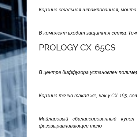
Корзина стальная штампованная, монтаж
В комплект входит защитная сетка. Точ
PROLOGY CX-65CS
В центре диффузора установлен полиме
Корзина точно такая же, как у CX-165, 
Майларовый сбалансированный купо
фазовыравнивающее тело