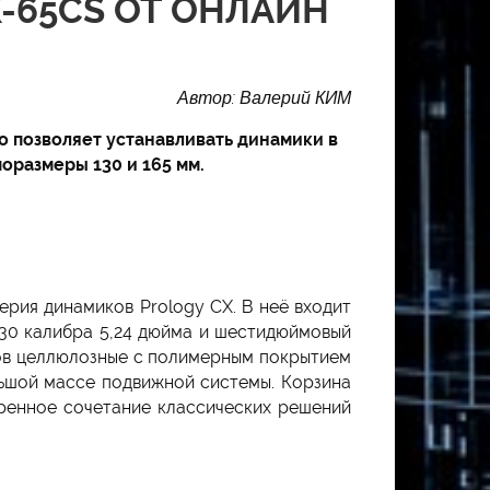
X-65CS ОТ ОНЛАЙН
Автор: Валерий КИМ
о позволяет устанавливать динамики в
оразмеры 130 и 165 мм.
рия динамиков Prology CX. В неё входит
130 калибра 5,24 дюйма и шестидюймовый
ков целлюлозные с полимерным покрытием
ьшой массе подвижной системы. Корзина
еренное сочетание классических решений