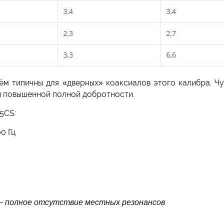
ём типичны для «дверных» коаксиалов этого калибра. Чу
 повышенной полной добротности.
5CS:
0 Гц
 — полное отсутствие местных резонансов