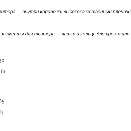
твитера — внутри коробочки высококачественный плёноч
элементы для твитера — чашки и кольца для врезки или 
30:
 Гц
65:
Гц