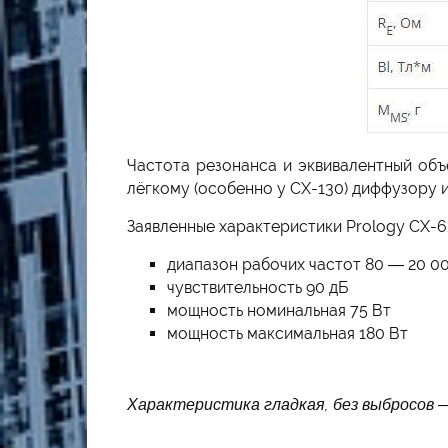
Частота резонанса и эквивалентный объ
лёгкому (особенно у СX-130)
диффузору и
Заявленные характеристики Prology СX-6
диапазон рабочих частот 80 — 20 00
чувствительность 90 дБ
мощность номинальная 75 Вт
мощность максимальная 180 Вт
Характеристика гладкая, без выбросов