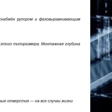
 снабжён рупором и фазовыравнивающим
этого типоразмера. Монтажная глубина
ные отверстия — на все случаи жизни