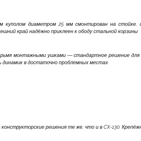
м куполом диаметром 25 мм смонтирован на стойке,
нешний край надёжно приклеен к ободу стальной корзины
ырьмя монтажными ушками — стандартное решение для 
ь динамик в достаточно проблемных местах
 конструкторские решения те же, что и в CX-130. Крепёж