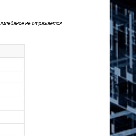
 импедансе не отражается