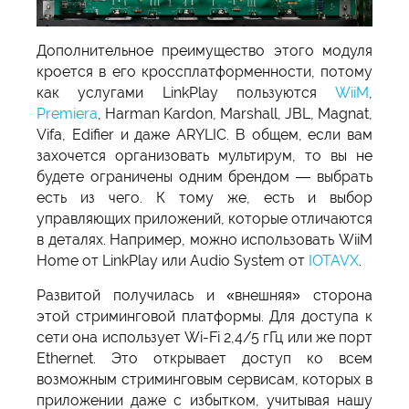
Дополнительное преимущество этого модуля
кроется в его кроссплатформенности, потому
как услугами LinkPlay пользуются
WiiM
,
Premiera
, Harman Kardon, Marshall, JBL, Magnat,
Vifa, Edifier и даже ARYLIC. В общем, если вам
захочется организовать мультирум, то вы не
будете ограничены одним брендом — выбрать
есть из чего. К тому же, есть и выбор
управляющих приложений, которые отличаются
в деталях. Например, можно использовать WiiM
Home от LinkPlay или Audio System от
IOTAVX
.
Развитой получилась и «внешняя» сторона
этой стриминговой платформы. Для доступа к
сети она использует Wi-Fi 2,4/5 гГц или же порт
Ethernet. Это открывает доступ ко всем
возможным стриминговым сервисам, которых в
приложении даже с избытком, учитывая нашу