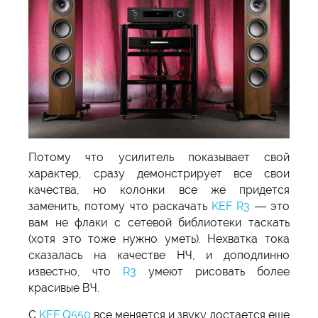
Потому что усилитель показывает свой
характер, сразу демонстрирует все свои
качества, но колонки все же придется
заменить, потому что раскачать
KEF R3
— это
вам не флаки с сетевой библиотеки таскать
(хотя это тоже нужно уметь). Нехватка тока
сказалась на качестве НЧ, и доподлинно
известно, что
R3
умеют рисовать более
красивые ВЧ.
С
KEF Q550
все меняется и звуку достается еще