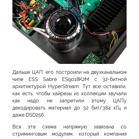
Дальше ЦАП: его построили на двухканальном
чипе ESS Sabre ES9018K2M с 32-битной
архитектурой HyperStream. Тут все оставили,
как есть, чтобы хайрезы из коллекции звучали
как надо: не запретили этому ЦАПу
декодировать материал до 32 бит/384 кГц и
даже DSD256.
Вся эта схема напрямую завязана со
стриминговым модулем, который компания