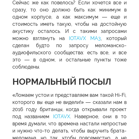
Сейчас же как повелось? Если хочется все и
сразу, то оно должно быть как минимум в
одном корпусе, а как максимум — еще и
стоимость иметь такую, чтобы на достойную
акустику осталось. И с такими запросами
можно взглянуть на
IOTAVX MA3
, который
сделан будто по запросу меломанско-
аудиофильского сообщества: есть все, и все
это — в одном, и остальные пункты тоже
соблюдены.
НОРМАЛЬНЫЙ ПОСЫЛ
«Ломаем устои и представляем вам такой Hi-Fi,
которого вы еще не видели!» — сказали нам в
2016 году британцы, когда открывали проект
под названием
IOTAVX
. Наверное, они в то
время думали, что времена настали непростые
и нужно что-то делать, чтобы выручить брата-
меломана, но так, чтобы повсеместно, а не