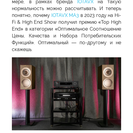
мере, в рамках бренда
IOTAVX
на такую
нормальность можно рассчитывать. И теперь
понятно, почему
IOTAVX MA3
в 2023 году на Hi-
Fi & High End Show получил премию «Top High
End» в категории «Оптимальное Соотношение
Цены, Качества и Набора Потребительских
Функций». Оптимальный — по-другому и не
скажешь.