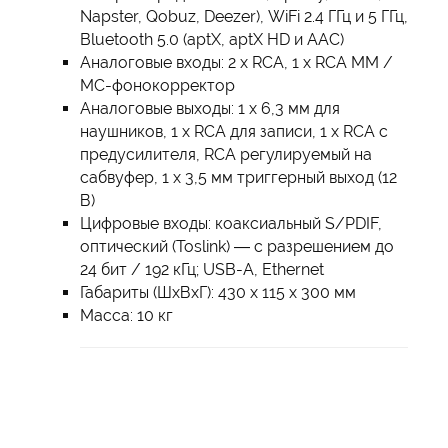
Napster, Qobuz, Deezer), WiFi 2.4 ГГц и 5 ГГц,
Bluetooth 5.0 (aptX, aptX HD и AAC)
Аналоговые входы: 2 х RCA, 1 х RCA ММ /
MC-фонокорректор
Аналоговые выходы: 1 х 6,3 мм для
наушников, 1 х RCA для записи, 1 х RCA с
предусилителя, RCA регулируемый на
сабвуфер, 1 х 3,5 мм триггерный выход (12
В)
Цифровые входы: коаксиальный S/PDIF,
оптический (Toslink) — с разрешением до
24 бит / 192 кГц; USB-A, Ethernet
Габариты (ШxВxГ): 430 x 115 x 300 мм
Масса: 10 кг