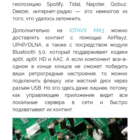
геопозицию: Spotify, Tidal, Napster, Qobuz,
Deezer, интернет-радио — это немногое из
того, что удалось запомнить.
Дополнительно на
IOTAVX MA3
можно
доставлять контент с помощью AirPlay2,
UPnP/DLNA, а также с посредством модуля
Bluetooth 5.0, который поддерживает кодеки
aptX, aptX HD и AAC. А если компонент все-в-
одном в конце концов не сможет победить
ваши ретроградные настроения, то можно
подключить флешку или жесткий диск через
разъем USB. Но это здесь даже лишнее, потому
как управляющее приложение видит все
локальные сервера в сети и быстро
подхватывает их контент.