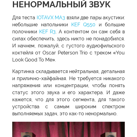
НЕНОРМАЛЬНЫЙ ЗВУК
Для теста
IOTAVX MA3
взяли две пары акустики:
небольшие напольники
KEF Q550
и большие
полочники
KEF R3
. А контентом он сам себя в
силах обеспечить, здесь никто не понадобился.
И начнем, пожалуй, с густого аудиофильского
коктейля от Oscar Peterson Trio с треком «You
Look Good To Me».
Картинка складывается нейтральная, детальная
и прилично-хайфайная. Не требуется никакого
напряжения или концентрации, чтобы понять
статус этого звука и его характера. И даже
кажется, что для этого сегмента, для такого
устройства с самым широким спектром
выполняемых задач, это как-то ненормально.