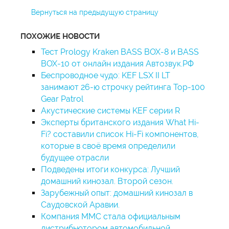
Вернуться на предыдущую страницу
ПОХОЖИЕ НОВОСТИ
Тест Prology Kraken BASS BOX-8 и BASS
BOX-10 от онлайн издания Автозвук.РФ
Беспроводное чудо: KEF LSX II LT
занимают 26-ю строчку рейтинга Top-100
Gear Patrol
Акустические системы KEF серии R
Эксперты британского издания What Hi-
Fi? составили список Hi-Fi компонентов,
которые в своё время определили
будущее отрасли
Подведены итоги конкурса: Лучший
домашний кинозал. Второй сезон.
Зарубежный опыт: домашний кинозал в
Саудовской Аравии.
Компания ММС стала официальным
дистрибьютором автомобильной