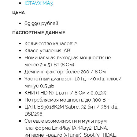
IOTAVX MA3
ЦЕНА
69 990 рублей
ПАСПОРТНЫЕ ДАННЫЕ
Количество каналов: 2
Класс усиления: AB
Номинальная выходная мощность: не
менее 2 x 51 Вт (8 Ом)
Демпинг-фактор: более 200 / 8 Ом
Частотный диапазон: 10 Гц - 40 кГц, плюс/
минус 0,5 дБ
КНИ (THD N): 1 ватт / 8 Ом < 0,013%
Потребляемая мощность: до 300 Вт
ЦАП: ES9018K2M Sabre, 32 бит / 384 кГц,
DSD256
Сетевые возможности и мультирум:
платформа LinkPlay (AirPlay2, DLNA,
интернет-радио (vTuner), Spotify, TIDAL,