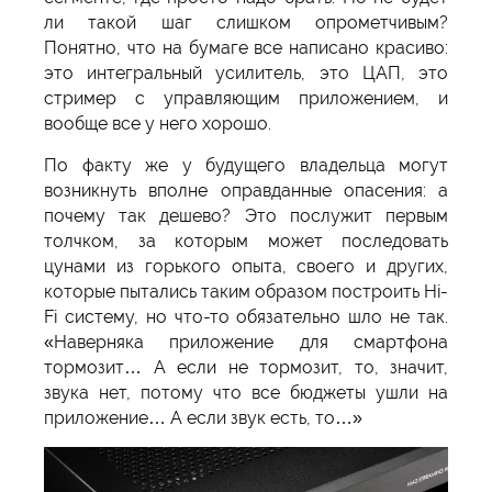
ли такой шаг слишком опрометчивым?
Понятно, что на бумаге все написано красиво:
это интегральный усилитель, это ЦАП, это
стример с управляющим приложением, и
вообще все у него хорошо.
По факту же у будущего владельца могут
возникнуть вполне оправданные опасения: а
почему так дешево? Это послужит первым
толчком, за которым может последовать
цунами из горького опыта, своего и других,
которые пытались таким образом построить Hi-
Fi систему, но что-то обязательно шло не так.
«Наверняка приложение для смартфона
тормозит… А если не тормозит, то, значит,
звука нет, потому что все бюджеты ушли на
приложение… А если звук есть, то…»