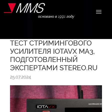
Навига
основано в 1991 году
ТЕСТ СТРИМИНГОВОГО
УСИЛИТЕЛЯ IOTAVX MA3,
ПОДГОТОВЛЕННЫЙ
ЭКСПЕРТАМИ STEREO.RU
25.07.2024