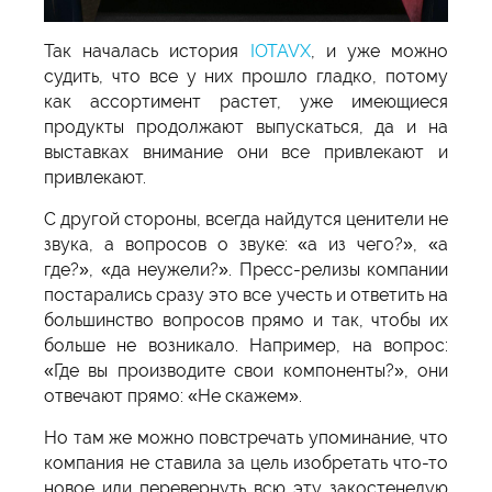
Так началась история
IOTAVX
, и уже можно
судить, что все у них прошло гладко, потому
как ассортимент растет, уже имеющиеся
продукты продолжают выпускаться, да и на
выставках внимание они все привлекают и
привлекают.
С другой стороны, всегда найдутся ценители не
звука, а вопросов о звуке: «а из чего?», «а
где?», «да неужели?». Пресс-релизы компании
постарались сразу это все учесть и ответить на
большинство вопросов прямо и так, чтобы их
больше не возникало. Например, на вопрос:
«Где вы производите свои компоненты?», они
отвечают прямо: «Не скажем».
Но там же можно повстречать упоминание, что
компания не ставила за цель изобретать что-то
новое или перевернуть всю эту закостенелую