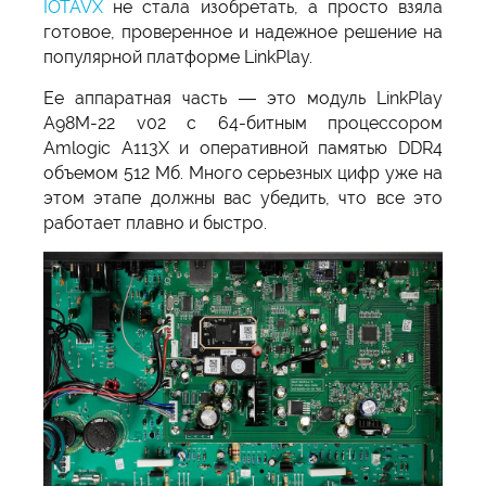
IOTAVX
не стала изобретать, а просто взяла
готовое, проверенное и надежное решение на
популярной платформе LinkPlay.
Ее аппаратная часть — это модуль LinkPlay
A98M-22 v02 с 64-битным процессором
Amlogic A113X и оперативной памятью DDR4
объемом 512 Мб. Много серьезных цифр уже на
этом этапе должны вас убедить, что все это
работает плавно и быстро.