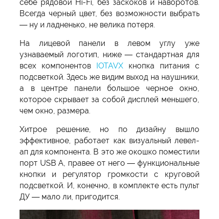
себе рядовой Hi-Fi, без заскоков и наворотов.
Всегда черный цвет, без возможности выбрать
— ну и ладненько, не велика потеря.
На лицевой панели в левом углу уже
узнаваемый логотип, ниже — стандартная для
всех компонентов
IOTAVX
кнопка питания с
подсветкой. Здесь же видим выход на наушники,
а в центре панели большое черное окно,
которое скрывает за собой дисплей меньшего,
чем окно, размера.
Хитрое решение, но по дизайну вышло
эффективное, работает как визуальный левел-
ап для компонента. В это же окошко поместили
порт USB A, правее от него — функциональные
кнопки и регулятор громкости с круговой
подсветкой. И, конечно, в комплекте есть пульт
ДУ — мало ли, пригодится.