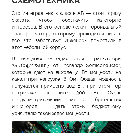
СХЕМОТЕХНИКА
Это интегральник в классе AB — стоит сразу
сказать, чтобы обозначить категорию
интересов. В его основе лежит тороидальный
трансформатор, которому приходится питать
все, что заботливые инженеры поместили в
этот небольшой корпус.
В выходных каскадах стоят транзисторы
2SD1047/2SB817 от Inchange Semiconductor,
которые дают на выходе 51 Вт мощности на
канал при нагрузке 8 Ом. Общая мощность
получается примерно 102 Вт, при этом тор
потребляет в пике 300 Вт. Очень
предусмотрительный шаг от британских
инженеров — дать этому бюджетному
усилителю такой запас мощности.