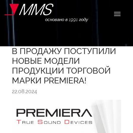
Навига
основано в 1991 году
В ПРОДАЖУ ПОСТУПИЛИ
НОВЫЕ МОДЕЛИ
ПРОДУКЦИИ ТОРГОВОЙ
МАРКИ PREMIERA!
22.08.2024