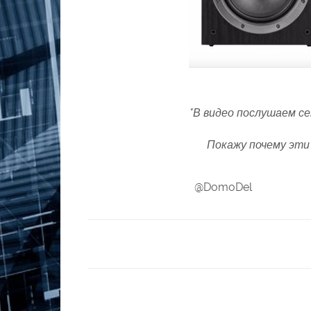
"В видео послушаем се
Покажу почему эти
@DomoDel