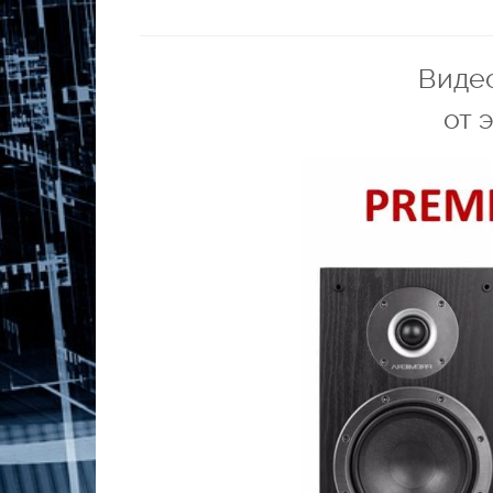
Виде
от 