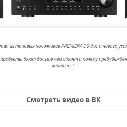
тап из топовых полочников PREMIERA DS-601 и нового ус
 продукты дают больше чем стоят и почему предубежд
хорошее..."
Смотреть видео в ВК