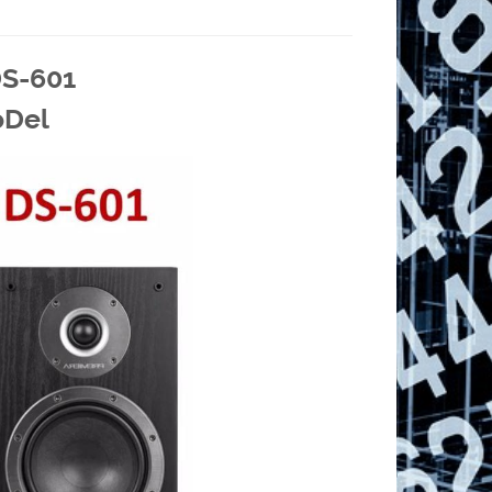
S-601
oDel