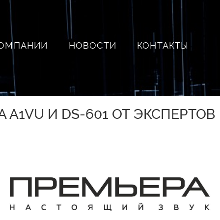
КОМПАНИИ
НОВОСТИ
КОНТАКТЫ
A A1VU И DS-601 ОТ ЭКСПЕРТО