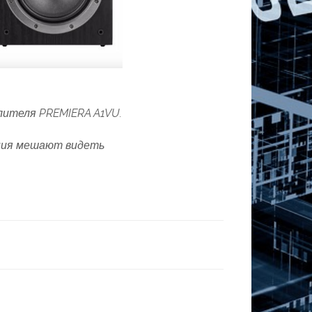
илителя PREMIERA A1VU.
ения мешают видеть