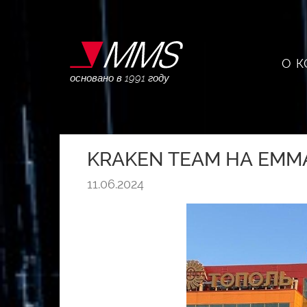
О 
основано в 1991 году
KRAKEN TEAM НА EMMA
11.06.2024