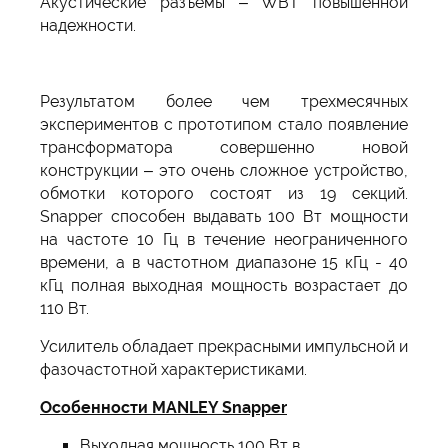
Акустические разъемы – WBT повышенной
надежности.
Результатом более чем трехмесячных
экспериментов с прототипом стало появление
трансформатора совершенно новой
конструкции – это очень сложное устройство,
обмотки которого состоят из 19 секций.
Snapper способен выдавать 100 Вт мощности
на частоте 10 Гц в течение неограниченного
времени, а в частотном диапазоне 15 кГц - 40
кГц полная выходная мощность возрастает до
110 Вт.
Усилитель обладает прекрасными импульсной и
фазочастотной характеристиками.
Особенности MANLEY Snapper
Выходная мощность 100 Вт в