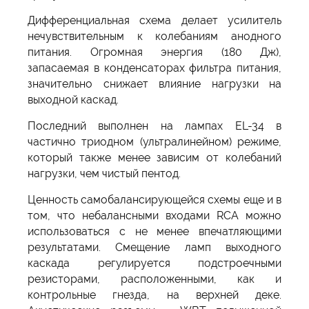
Дифференциальная схема делает усилитель
нечувствительным к колебаниям анодного
питания. Огромная энергия (180 Дж),
запасаемая в конденсаторах фильтра питания,
значительно снижает влияние нагрузки на
выходной каскад.
Последний выполнен на лампах EL-34 в
частично триодном (ультралинейном) режиме,
который также менее зависим от колебаний
нагрузки, чем чистый пентод.
Ценность самобалансирующейся схемы еще и в
том, что небалансными входами RCA можно
использоваться с не менее впечатляющими
результатами. Смещение ламп выходного
каскада регулируется подстроечными
резисторами, расположенными, как и
контрольные гнезда, на верхней деке.