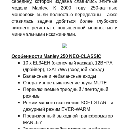
середину, которой издавна славились элитные
модели Manley. К 2000 году 250-ваттные
моноблоки были полностью переделаны. Также
ставилась задача добиться более глубокого
нижнего регистра с повышенной мощностью и
минимальными искажениями.
Особенности Manley 250 NEO-CLASSIC
10 x EL34EH (оконечный каскад), 12BH7A
(драйвер), 12AT7WA (входной каскад)
Балансные и небалансные входы
Оперативное выключение звука MUTE
Переключаемые триодный / пентодный
режимы
Режим мягкого включения SOFT-START и
дежурный режим EVER-WARM
Прецизионный выходной трансформатор
MANLEY