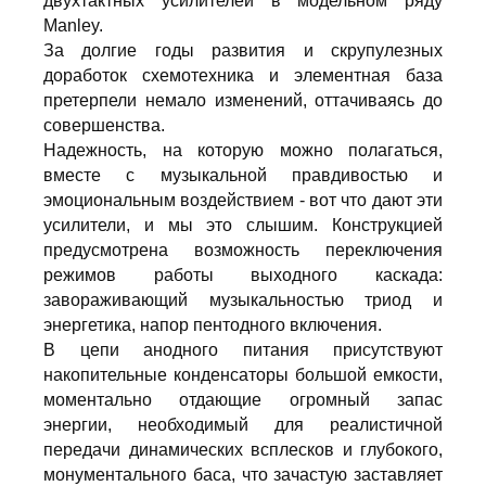
двухтактных усилителей в модельном ряду
Manley.
За долгие годы развития и скрупулезных
доработок схемотехника и элементная база
претерпели немало изменений, оттачиваясь до
совершенства.
Надежность, на которую можно полагаться,
вместе с музыкальной правдивостью и
эмоциональным воздействием - вот что дают эти
усилители, и мы это слышим. Конструкцией
предусмотрена возможность переключения
режимов работы выходного каскада:
завораживающий музыкальностью триод и
энергетика, напор пентодного включения.
В цепи анодного питания присутствуют
накопительные конденсаторы большой емкости,
моментально отдающие огромный запас
энергии, необходимый для реалистичной
передачи динамических всплесков и глубокого,
монументального баса, что зачастую заставляет