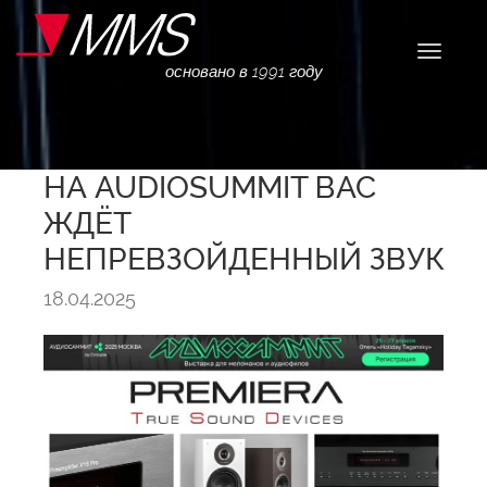
Навига
основано в 1991 году
НА AUDIOSUMMIT ВАС
ЖДЁТ
НЕПРЕВЗОЙДЕННЫЙ ЗВУК
18.04.2025