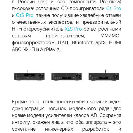
в России (как и все компоненты Premiera)
высококачественные CD-проигрыватели
C1 Pro
и
C1S Pro
, также получившие хвалебные отзывы
отечественных экспертов, и предварительный
Hi-Fi стереоусилитель
X1S Pro
со встроенными
сетевым проигрывателем, ММ/МС-
фонокорректором, ЦАП, Bluetooth aptX, HDMI
ARC, Wi-Fi и AirPlay 2.
Кроме того, всех посетителей выставки ждет
демонстрация новинок модельного ряда: две
новые модели усилителей класса АВ. Сохраняя
интригу, скажем лишь, что оба аппарата – это
сочетание инженерных разработок и