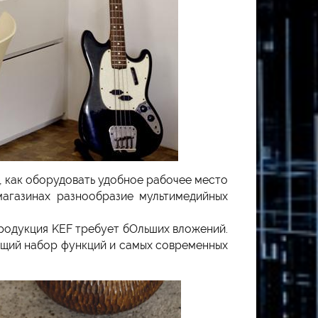
, как оборудовать удобное рабочее место
магазинах разнообразие мультимедийных
продукция KEF требует бОльших вложений.
яющий набор функций и самых современных