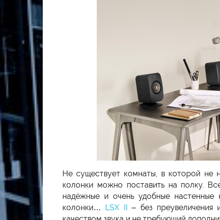
Не существует комнаты, в которой не
колонки можно поставить на полку. Вс
надёжные и очень удобные настенные к
колонки…
LSX II
– без преувеличения и
качеством звука и не требующий дополните