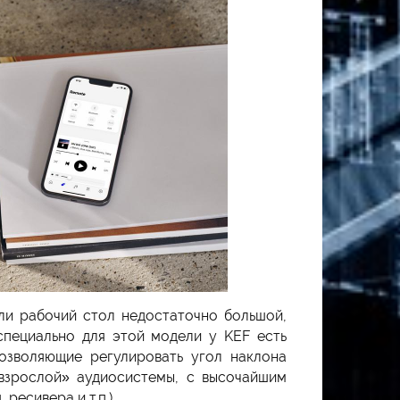
ли рабочий стол недостаточно большой,
 специально для этой модели у KEF есть
позволяющие регулировать угол наклона
«взрослой» аудиосистемы, с высочайшим
ресивера и т.п.).