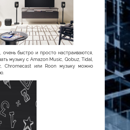
, очень быстро и просто настраиваются,
ть музыку с Amazon Music, Qobuz, Tidal,
 2, Chromecast или Roon музыку можно
гую.