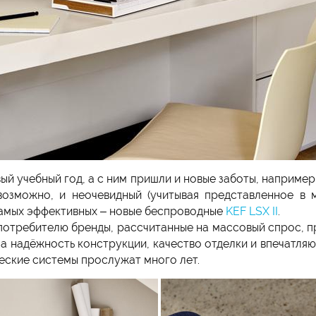
ый учебный год, а с ним пришли и новые заботы, например
 возможно, и неочевидный (учитывая представленное в 
самых эффективных – новые беспроводные
KEF LSX II
.
 потребителю бренды, рассчитанные на массовый спрос, 
 а надёжность конструкции, качество отделки и впечатл
ческие системы прослужат много лет.