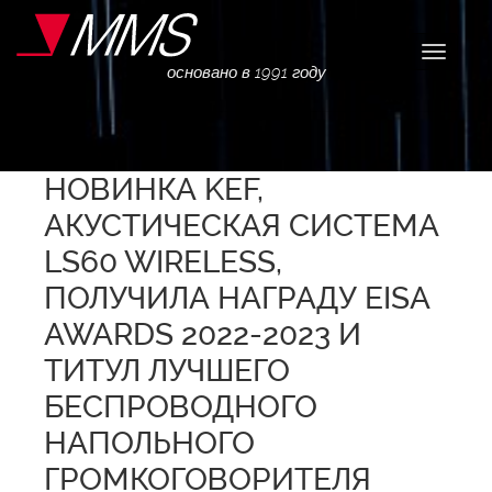
Навига
основано в 1991 году
НОВИНКА KEF,
АКУСТИЧЕСКАЯ СИСТЕМА
LS60 WIRELESS,
ПОЛУЧИЛА НАГРАДУ EISA
AWARDS 2022-2023 И
ТИТУЛ ЛУЧШЕГО
БЕСПРОВОДНОГО
НАПОЛЬНОГО
ГРОМКОГОВОРИТЕЛЯ