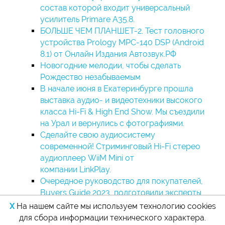
состав которой входит универсальный
усилитель Primare A35.8.
БОЛЬШЕ ЧЕМ ПЛАНШЕТ-2. Тест головного
устройства Prology MPC-140 DSP (Android
8.1) от Онлайн Издания Автозвук.РФ
Новогодние мелодии, чтобы сделать
Рождество незабываемым
В начале июня в Екатеринбурге прошла
выставка аудио- и видеотехники высокого
класса Hi-Fi & High End Show. Мы съездили
на Урал и вернулись с фотографиями.
Сделайте свою аудиосистему
современной! Cтриминговый Hi-Fi стерео
аудиоплеер WiiM Mini от
компании LinkPlay.
Очередное руководство для покупателей,
Buyers Guide 2023, подготовили эксперты
Part-Time Audiophile.
X
На нашем сайте мы используем технологию cookies
для сбора информации технического характера.