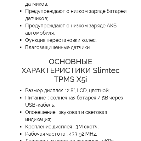
датчиков;
Предупреждают о низком заряде батареи
датчиков;
Предупреждают о низком заряде АКБ
автомобиля;
Функция перестановки колес;
Влагозащищенные датчики.
ОСНОВНЫЕ
ХАРАКТЕРИСТИКИ Slimtec
TPMS X5i
Размер дисплея : 2.8", LCD, цветной;
Питание : солнечная батарея / 5В через
USB-кабель;
Оповещение : звуковая и световая
индикация;
Крепление дисплея : 3M скотч;
Рабочая частота : 433,92 MHz;