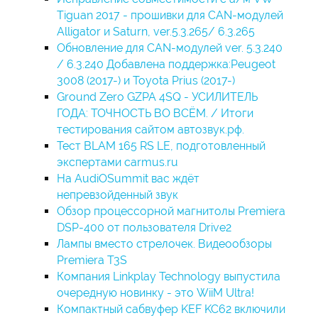
Tiguan 2017 - прошивки для CAN-модулей
Alligator и Saturn, ver.5.3.265/ 6.3.265
Обновление для CAN-модулей ver. 5.3.240
/ 6.3.240 Добавлена поддержка:Peugeot
3008 (2017-) и Toyota Prius (2017-)
Ground Zero GZPA 4SQ - УСИЛИТЕЛЬ
ГОДА: ТОЧНОСТЬ ВО ВСЁМ. / Итоги
тестирования сайтом автозвук.рф.
Тест BLAM 165 RS LE, подготовленный
экспертами carmus.ru
На AudiOSummit вас ждёт
непревзойденный звук
Обзор процессорной магнитолы Premiera
DSP-400 от пользователя Drive2
Лампы вместо стрелочек. Видеообзоры
Premiera T3S
Компания Linkplay Technology выпустила
очередную новинку - это WiiM Ultra!
Компактный сабвуфер KEF KC62 включили