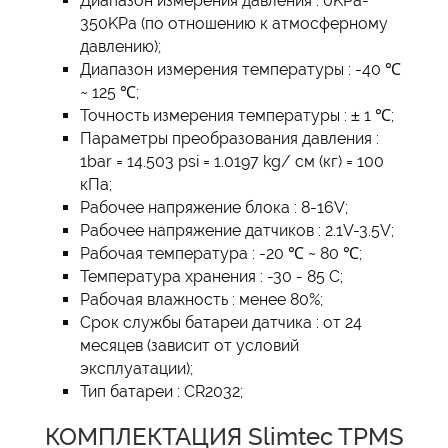
Диапазон измерения давления : 0KPa-
350KPa (по отношению к атмосферному
давлению);
Диапазон измерения температуры : -40 ℃
~ 125 ℃;
Точность измерения температуры : ± 1 ℃;
Параметры преобразования давления :
1bar = 14.503 psi = 1.0197 kg/ см (кг) = 100
кПа;
Рабочее напряжение блока : 8-16V;
Рабочее напряжение датчиков : 2.1V-3.5V;
Рабочая температура : -20 ℃ ~ 80 ℃;
Температура хранения : -30 - 85 С;
Рабочая влажность : менее 80%;
Срок службы батареи датчика : от 24
месяцев (зависит от условий
эксплуатации);
Тип батареи : CR2032;
КОМПЛЕКТАЦИЯ Slimtec TPMS