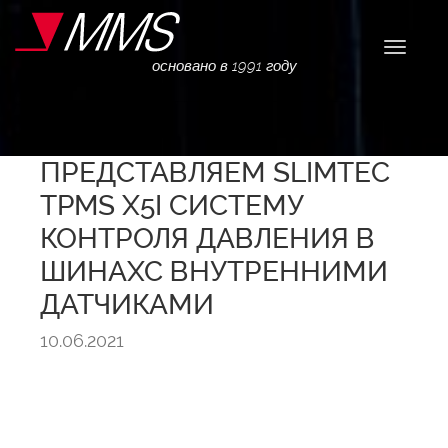
Навига
основано в 1991 году
ПРЕДСТАВЛЯЕМ SLIMTEC
TPMS X5I CИСТЕМУ
КОНТРОЛЯ ДАВЛЕНИЯ В
ШИНАХС ВНУТРЕННИМИ
ДАТЧИКАМИ
10.06.2021