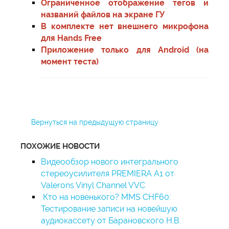
Ограниченное отображение тегов и
названий файлов на экране ГУ
В комплекте нет внешнего микрофона
для Hands Free
Приложение только для Android (на
момент теста)
Вернуться на предыдущую страницу
ПОХОЖИЕ НОВОСТИ
Видеообзор нового интегрального
стереоусилителя PREMIERA A1 от
Valerons Vinyl Channel VVC
Кто на новенького? MMS CHF60:
Тестирование записи на новейшую
аудиокассету от Барановского Н.В.