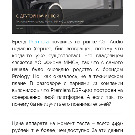
Бренд
Premiera
появился на рынке Car Audio
недавно (вернее, был возвращён, потому что
когда-то уже существовал). Его владельцем
является АО «Фирма ММС», так что с самого
начала было очевидно родство с брендом
Prology. Но, как оказалось, не в техническом
плане. В разговоре с парнями из компании
выяснилось, что Premiera DSP-400 построен на
совершенно иной платформе. А если так, то
почему бы не изучить его повнимательней?
Цена аппарата на момент теста – всего 4490
рублей, т. е. более, чем доступно. За эти деньги