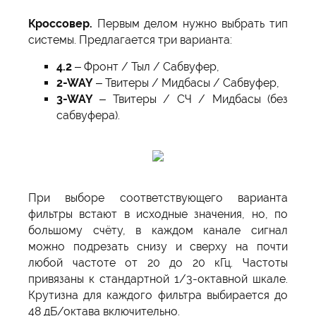
Кроссовер.
Первым делом нужно выбрать тип
системы. Предлагается три варианта:
4.2
– Фронт / Тыл / Сабвуфер,
2-WAY
– Твитеры / Мидбасы / Сабвуфер,
3-WAY
– Твитеры / СЧ / Мидбасы (без
сабвуфера).
При выборе соответствующего варианта
фильтры встают в исходные значения, но, по
большому счёту, в каждом канале сигнал
можно подрезать снизу и сверху на почти
любой частоте от 20 до 20 кГц. Частоты
привязаны к стандартной 1/3-октавной шкале.
Крутизна для каждого фильтра выбирается до
48 дБ/октава включительно.