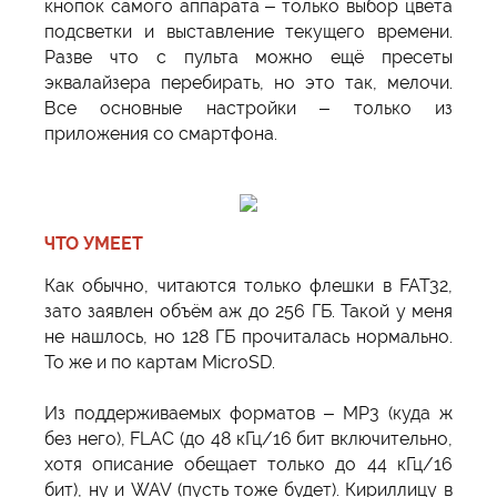
кнопок самого аппарата – только выбор цвета
подсветки и выставление текущего времени.
Разве что с пульта можно ещё пресеты
эквалайзера перебирать, но это так, мелочи.
Все основные настройки – только из
приложения со смартфона.
ЧТО УМЕЕТ
Как обычно, читаются только флешки в FAT32,
зато заявлен объём аж до 256 ГБ. Такой у меня
не нашлось, но 128 ГБ прочиталась нормально.
То же и по картам MicroSD.
Из поддерживаемых форматов – MP3 (куда ж
без него), FLAC (до 48 кГц/16 бит включительно,
хотя описание обещает только до 44 кГц/16
бит), ну и WAV (пусть тоже будет). Кириллицу в