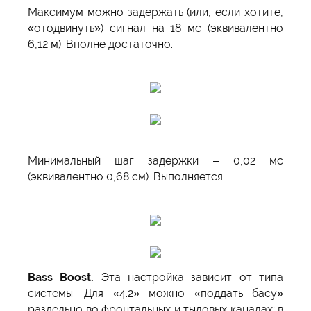
Максимум можно задержать (или, если хотите,
«отодвинуть») сигнал на 18 мс (эквивалентно
6,12 м). Вполне достаточно.
Минимальный шаг задержки – 0,02 мс
(эквивалентно 0,68 см). Выполняется.
Bass Boost.
Эта настройка зависит от типа
системы. Для «4.2» можно «поддать басу»
раздельно во фронтальных и тыловых каналах; в