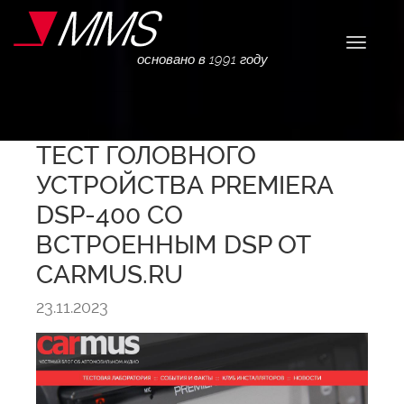
Навига
основано в 1991 году
ТЕСТ ГОЛОВНОГО
УСТРОЙСТВА PREMIERA
DSP-400 СО
ВСТРОЕННЫМ DSP ОТ
CARMUS.RU
23.11.2023