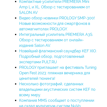
Компактные усилители PREMIERA Mini
Amp L и XL. Обзор с тестированием от
SALON AV
Видео обзор новинки PROLOGY SMP-300!
Новые возможности для смартфонов в
автомагнитолах PROLOGY.
Интегральный усилитель PREMIERA A3S.
Обзор с тестированием от онлайн-
издания Salon AV.
Новейший флагманский саундбар KEF XIO.
Подробный обзор, подготовленный
экспертами PULT.RU
PROLOGY приглашает на фестиваль Tuning
Open Fest 2023: пляжная вечерника для
ценителей тюнинга!
Несколько фотографий, сделанных
владельцами акустических систем KEF по
всему миру.
Компания MMS сообщает о поступлении
на склад мультирум-систем NuVo