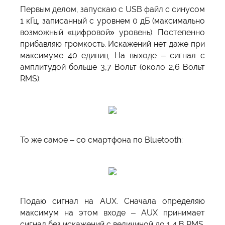
Первым делом, запускаю с USB файл с синусом
1 кГц, записанный с уровнем 0 дБ (максимально
возможный «цифровой» уровень). Постепенно
прибавляю громкость. Искажений нет даже при
максимуме 40 единиц. На выходе – сигнал с
амплитудой больше 3,7 Вольт (около 2,6 Вольт
RMS):
То же самое – со смартфона по Bluetooth:
Подаю сигнал на AUX. Сначала определяю
максимум на этом входе – AUX принимает
сигнал без искажений с величиной до 1,4 В RMS.