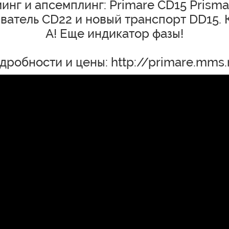
инг и апсемплинг: Primare CD15 Prisma
ватель CD22 и новый транспорт DD15. К
А! Еще индикатор фазы!
дробности и цены:
http://primare.mms.