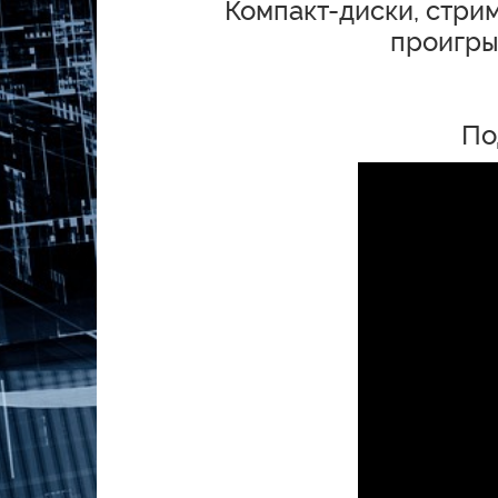
Компакт-диски, стрим
проигры
По