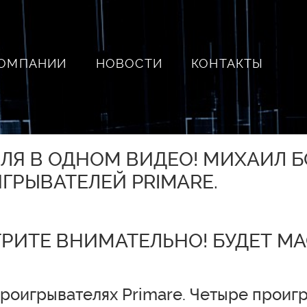
КОМПАНИИ
НОВОСТИ
КОНТАКТЫ
ЛЯ В ОДНОМ ВИДЕО! МИХАИЛ 
РЫВАТЕЛЕЙ PRIMARE.
РИТЕ ВНИМАТЕЛЬНО! БУДЕТ MAG
роигрывателях Primare. Четыре проиг