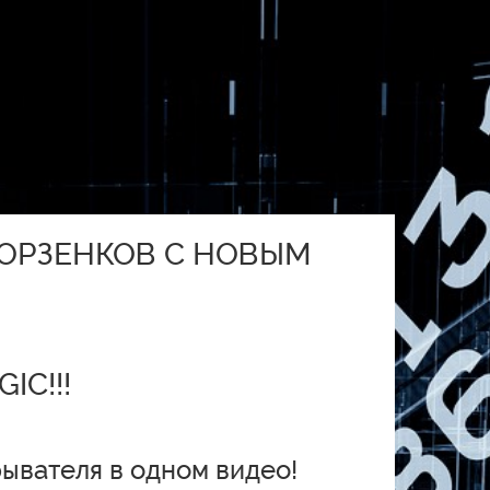
БОРЗЕНКОВ С НОВЫМ
IC!!!
рывателя в одном видео!