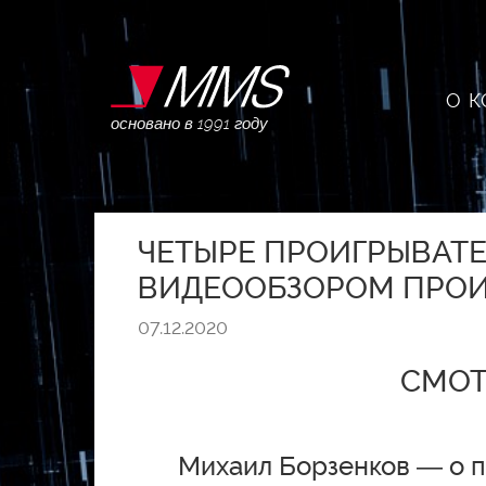
О 
основано в 1991 году
ЧЕТЫРЕ ПРОИГРЫВАТЕ
ВИДЕООБЗОРОМ ПРОИГ
07.12.2020
СМОТ
Михаил Борзенков — о п